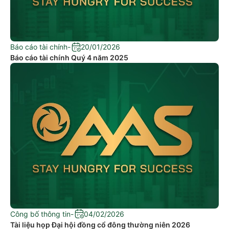
Báo cáo tài chính
-
20/01/2026
Báo cáo tài chính Quý 4 năm 2025
Công bố thông tin
-
04/02/2026
Tài liệu họp Đại hội đồng cổ đông thường niên 2026