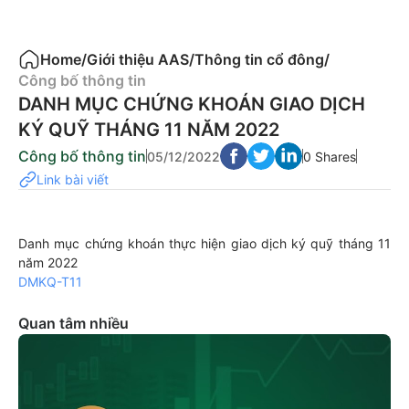
Home
/
Giới thiệu AAS
/
Thông tin cổ đông
/
Công bố thông tin
DANH MỤC CHỨNG KHOÁN GIAO DỊCH
KÝ QUỸ THÁNG 11 NĂM 2022
Công bố thông tin
05/12/2022
0 Shares
Link bài viết
Danh mục chứng khoán thực hiện giao dịch ký quỹ tháng 11
năm 2022
DMKQ-T11
Quan tâm nhiều