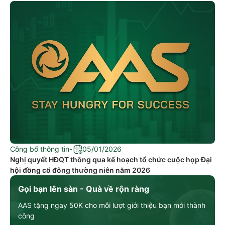
Công bố thông tin
-
05/01/2026
Nghị quyết HĐQT thông qua kế hoạch tổ chức cuộc họp Đại
hội đồng cổ đông thường niên năm 2026
Gọi bạn lên sàn - Quà về rộn ràng
AAS tặng ngay 50K cho mỗi lượt giới thiệu bạn mới thành
công