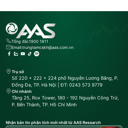
Tổng đài:
1900 1811
Email:
trungtamcskh@aas.com.vn
Trụ sở
Số 220 + 222 + 224 phố Nguyễn Lương Bằng, P.
Đống Đa, TP. Hà Nội | ĐT: 0243 573 9779
Chi nhánh
Tầng 25, Rox Tower, 180 - 192 Nguyễn Công Trứ,
P. Bến Thành, TP. Hồ Chí Minh
Nhận bản tin phân tích mới nhất từ AAS Research