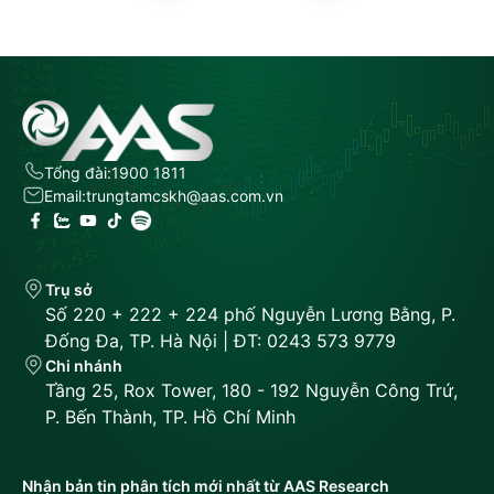
Tổng đài:
1900 1811
Email:
trungtamcskh@aas.com.vn
Trụ sở
Số 220 + 222 + 224 phố Nguyễn Lương Bằng, P.
Đống Đa, TP. Hà Nội | ĐT: 0243 573 9779
Chi nhánh
Tầng 25, Rox Tower, 180 - 192 Nguyễn Công Trứ,
P. Bến Thành, TP. Hồ Chí Minh
Nhận bản tin phân tích mới nhất từ AAS Research