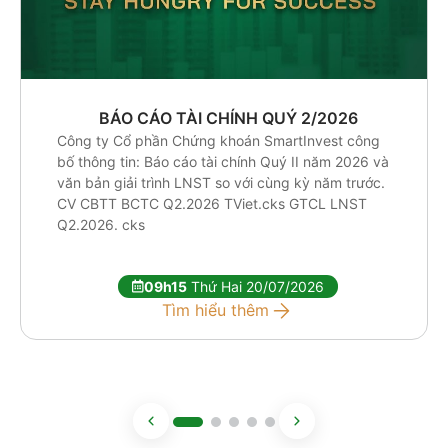
BÁO CÁO TÀI CHÍNH QUÝ 2/2026
Công ty Cổ phần Chứng khoán SmartInvest công
bố thông tin: Báo cáo tài chính Quý II năm 2026 và
văn bản giải trình LNST so với cùng kỳ năm trước.
CV CBTT BCTC Q2.2026 TViet.cks GTCL LNST
Q2.2026. cks
09h15
Thứ Hai 20/07/2026
Tìm hiểu thêm