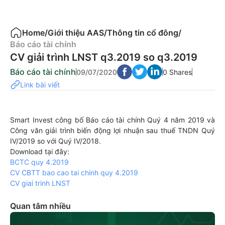
Home
/
Giới thiệu AAS
/
Thông tin cổ đông
/
Báo cáo tài chính
CV giải trình LNST q3.2019 so q3.2019
Báo cáo tài chính
09/07/2020
0 Shares
Link bài viết
Smart Invest công bố Báo cáo tài chính Quý 4 năm 2019 và
Công văn giải trình biến động lợi nhuận sau thuế TNDN Quý
IV/2019 so với Quý IV/2018.
Download tại đây:
BCTC quy 4.2019
CV CBTT bao cao tai chinh quy 4.2019
CV giai trinh LNST
Quan tâm nhiều