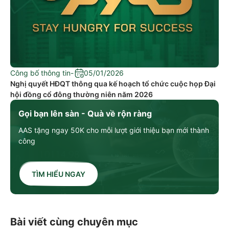
Công bố thông tin
-
05/01/2026
Nghị quyết HĐQT thông qua kế hoạch tổ chức cuộc họp Đại
hội đồng cổ đông thường niên năm 2026
Gọi bạn lên sàn - Quà về rộn ràng
AAS tặng ngay 50K cho mỗi lượt giới thiệu bạn mới thành
công
TÌM HIỂU NGAY
Bài viết cùng chuyên mục