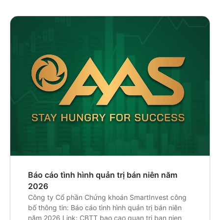
Báo cáo tình hình quản trị bán niên năm
2026
Công ty Cổ phần Chứng khoán SmartInvest công
bố thông tin: Báo cáo tình hình quản trị bán niên
năm 2026 Link: CBTT bao cao quan tri ban nien