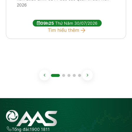
2026
09h25
Thứ Năm 30/07/2026
Tìm hiểu thêm
Tổng đài:
1900 1811