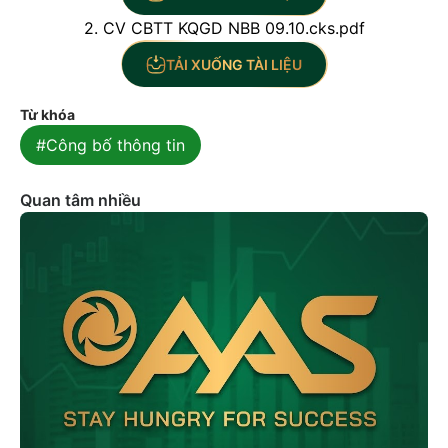
2. CV CBTT KQGD NBB 09.10.cks.pdf
TẢI XUỐNG TÀI LIỆU
Từ khóa
#Công bố thông tin
Quan tâm nhiều