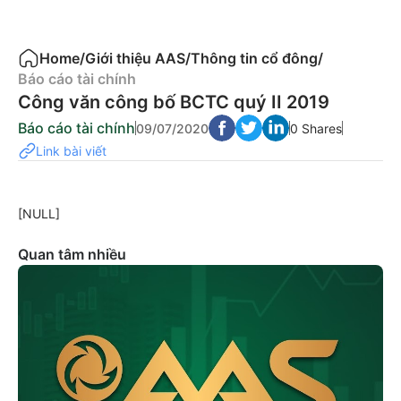
Home
/
Giới thiệu AAS
/
Thông tin cổ đông
/
Báo cáo tài chính
Công văn công bố BCTC quý II 2019
Báo cáo tài chính
09/07/2020
0 Shares
Link bài viết
[NULL]
Quan tâm nhiều