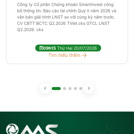
Công ty Cổ phần Chứng khoán SmartInvest công
bố thông tin: Báo cáo tài chính Quý II năm 2026 và
văn bản giải trình LNST so với cùng kỳ năm trước.
CV CBTT BCTC Q2.2026 TViet.cks GTCL LNST
Q2.2026. cks
09h15
Thứ Hai 20/07/2026
Tìm hiểu thêm