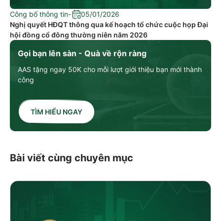
Công bố thông tin
-
05/01/2026
Nghị quyết HĐQT thông qua kế hoạch tổ chức cuộc họp Đại
hội đồng cổ đông thường niên năm 2026
Gọi bạn lên sàn - Quà về rộn ràng
AAS tặng ngay 50K cho mỗi lượt giới thiệu bạn mới thành
công
TÌM HIỂU NGAY
Bài viết cùng chuyên mục