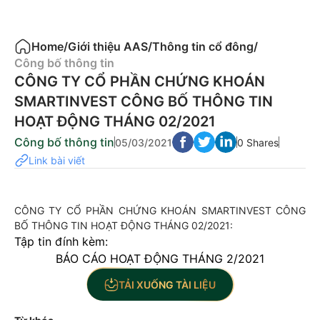
Home
/
Giới thiệu AAS
/
Thông tin cổ đông
/
Công bố thông tin
CÔNG TY CỔ PHẦN CHỨNG KHOÁN
SMARTINVEST CÔNG BỐ THÔNG TIN
HOẠT ĐỘNG THÁNG 02/2021
Công bố thông tin
05/03/2021
0 Shares
Link bài viết
CÔNG TY CỔ PHẦN CHỨNG KHOÁN SMARTINVEST CÔNG
BỐ THÔNG TIN HOẠT ĐỘNG THÁNG 02/2021:
Tập tin đính kèm:
BÁO CÁO HOẠT ĐỘNG THÁNG 2/2021
TẢI XUỐNG TÀI LIỆU