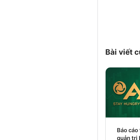
Bài viết
Báo cáo 
quản trị