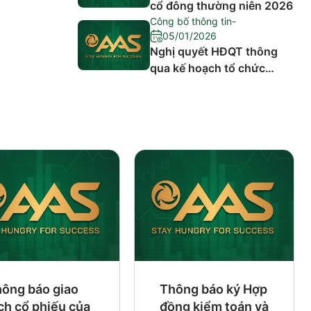
cổ đông thường niên 2026
Công bố thông tin
-
05/01/2026
Nghị quyết HĐQT thông
qua kế hoạch tổ chức
cuộc họp Đại hội đồng cổ
đông thường niên năm
2026
ông báo giao
Thông báo ký Hợp
ch cổ phiếu của
đồng kiểm toán và