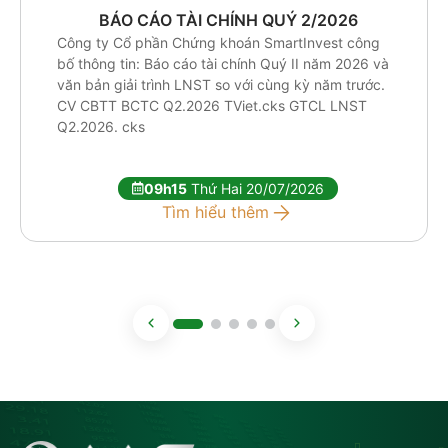
BÁO CÁO TÀI CHÍNH QUÝ 2/2026
Công ty Cổ phần Chứng khoán SmartInvest công
bố thông tin: Báo cáo tài chính Quý II năm 2026 và
văn bản giải trình LNST so với cùng kỳ năm trước.
CV CBTT BCTC Q2.2026 TViet.cks GTCL LNST
Q2.2026. cks
09h15
Thứ Hai 20/07/2026
Tìm hiểu thêm