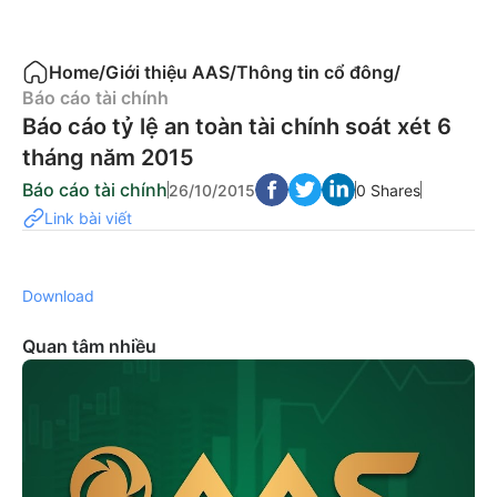
Home
/
Giới thiệu AAS
/
Thông tin cổ đông
/
Báo cáo tài chính
Báo cáo tỷ lệ an toàn tài chính soát xét 6
tháng năm 2015
Báo cáo tài chính
26/10/2015
0 Shares
Link bài viết
Download
Quan tâm nhiều