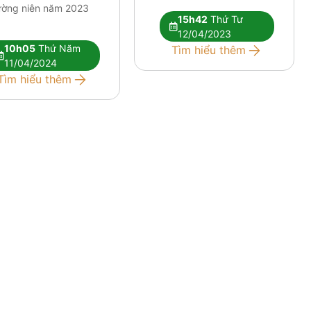
ường niên năm 2023
15h42
Thứ Tư
12/04/2023
10h05
Thứ Năm
Tìm hiểu thêm
11/04/2024
Tìm hiểu thêm