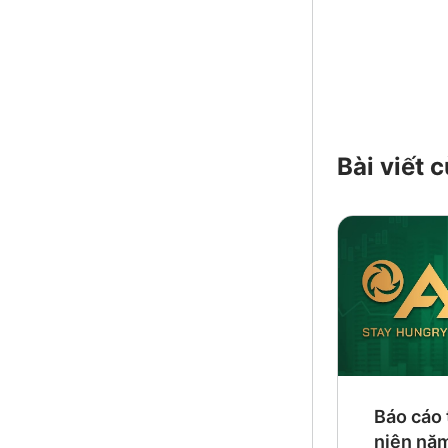
Bài viết
Báo cáo
niên nă