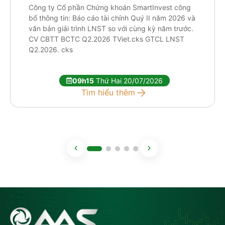
Công ty Cổ phần Chứng khoán SmartInvest công
bố thông tin: Báo cáo tài chính Quý II năm 2026 và
văn bản giải trình LNST so với cùng kỳ năm trước.
CV CBTT BCTC Q2.2026 TViet.cks GTCL LNST
Q2.2026. cks
09h15
Thứ Hai 20/07/2026
Tìm hiểu thêm