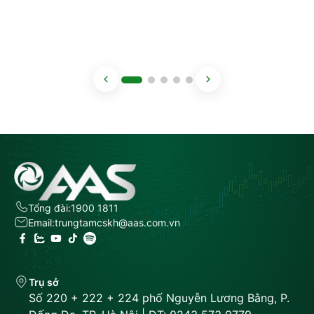
Tổng đài:
1900 1811
Email:
trungtamcskh@aas.com.vn
Trụ sở
Số 220 + 222 + 224 phố Nguyễn Lương Bằng, P.