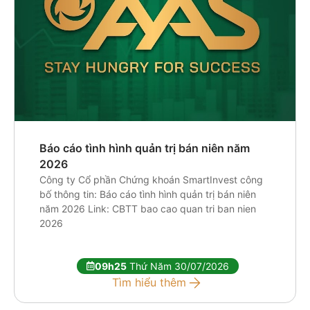
Báo cáo tình hình quản trị bán niên năm
2026
Công ty Cổ phần Chứng khoán SmartInvest công
bố thông tin: Báo cáo tình hình quản trị bán niên
năm 2026 Link: CBTT bao cao quan tri ban nien
2026
09h25
Thứ Năm 30/07/2026
Tìm hiểu thêm