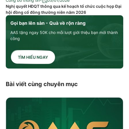
Công bố thông tin
-
05/01/2026
Nghị quyết HĐQT thông qua kế hoạch tổ chức cuộc họp Đại
hội đồng cổ đông thường niên năm 2026
Gọi bạn lên sàn - Quà về rộn ràng
AAS tặng ngay 50K cho mỗi lượt giới thiệu bạn mới thành
công
TÌM HIỂU NGAY
Bài viết cùng chuyên mục