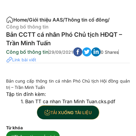
Home
/
Giới thiệu AAS
/
Thông tin cổ đông
/
Công bố thông tin
Bản CCTT cá nhân Phó Chủ tịch HĐQT –
Trần Minh Tuấn
Công bố thông tin
29/09/2021
0 Shares
Link bài viết
Bản cung cấp thông tin cá nhân Phó Chủ tịch Hội đồng quản
trị – Trần Minh Tuấn
Tập tin đính kèm:
1. Ban TT ca nhan Tran Minh Tuan.cks.pdf
TẢI XUỐNG TÀI LIỆU
Từ khóa