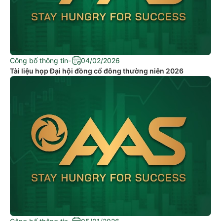
Công bố thông tin
-
04/02/2026
Tài liệu họp Đại hội đồng cổ đông thường niên 2026