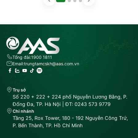
Tổng đài:
1900 1811
Email:
trungtamcskh@aas.com.vn
Trụ sở
Số 220 + 222 + 224 phố Nguyễn Lương Bằng, P.
Đống Đa, TP. Hà Nội | ĐT: 0243 573 9779
Chi nhánh
Tầng 25, Rox Tower, 180 - 192 Nguyễn Công Trứ,
P. Bến Thành, TP. Hồ Chí Minh