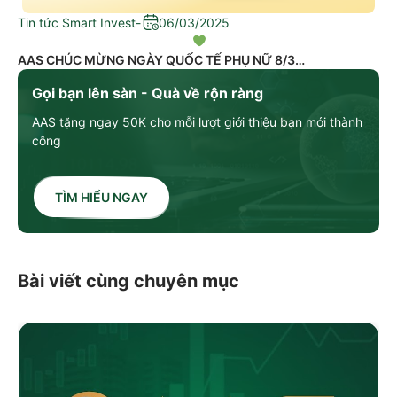
Tin tức Smart Invest
-
06/03/2025
AAS CHÚC MỪNG NGÀY QUỐC TẾ PHỤ NỮ 8/3
Gọi bạn lên sàn - Quà về rộn ràng
AAS tặng ngay 50K cho mỗi lượt giới thiệu bạn mới thành
công
TÌM HIỂU NGAY
Bài viết cùng chuyên mục