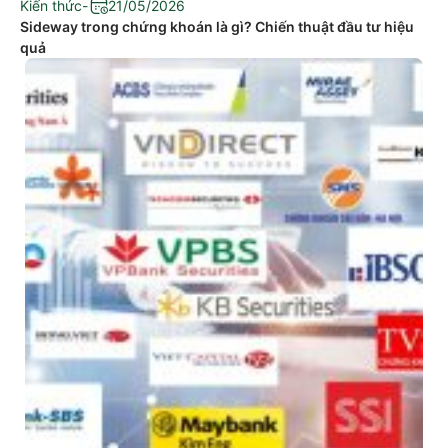
Kiến thức
-
21/05/2026
Sideway trong chứng khoán là gì? Chiến thuật đầu tư hiệu
quả