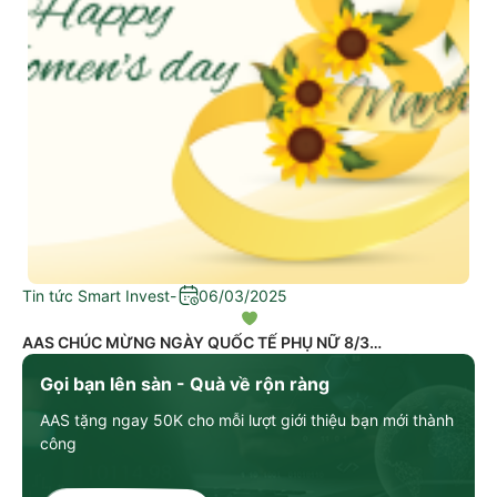
Tin tức Smart Invest
-
06/03/2025
AAS CHÚC MỪNG NGÀY QUỐC TẾ PHỤ NỮ 8/3
Gọi bạn lên sàn - Quà về rộn ràng
AAS tặng ngay 50K cho mỗi lượt giới thiệu bạn mới thành
công