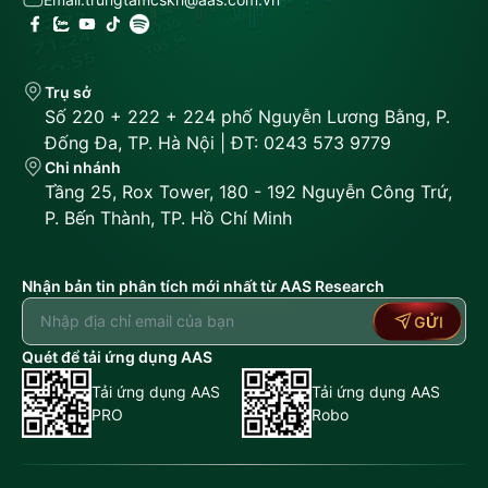
Trụ sở
Số 220 + 222 + 224 phố Nguyễn Lương Bằng, P.
Đống Đa, TP. Hà Nội | ĐT: 0243 573 9779
Chi nhánh
Tầng 25, Rox Tower, 180 - 192 Nguyễn Công Trứ,
P. Bến Thành, TP. Hồ Chí Minh
Nhận bản tin phân tích mới nhất từ AAS Research
GỬI
Quét để tải ứng dụng AAS
Tải ứng dụng AAS
Tải ứng dụng AAS
PRO
Robo