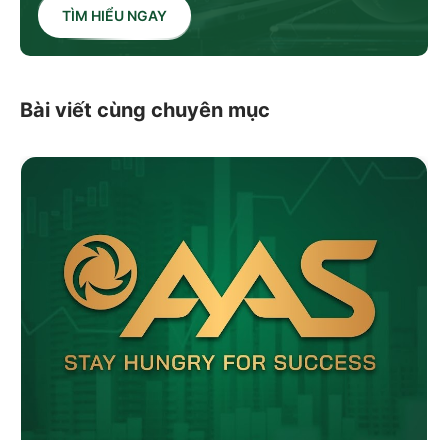
TÌM HIỂU NGAY
Bài viết cùng chuyên mục