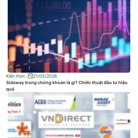
Kiến thức
-
21/05/2026
Sideway trong chứng khoán là gì? Chiến thuật đầu tư hiệu
quả