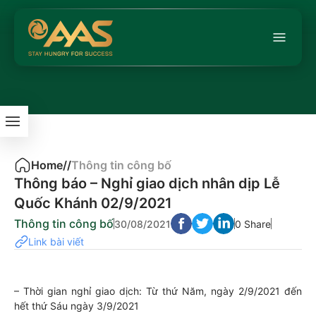
Home
/
/
Thông tin công bố
Thông báo – Nghỉ giao dịch nhân dịp Lễ
Quốc Khánh 02/9/2021
Thông tin công bố
30/08/2021
0 Share
Link bài viết
– Thời gian nghỉ giao dịch: Từ thứ Năm, ngày 2/9/2021 đến
hết thứ Sáu ngày 3/9/2021