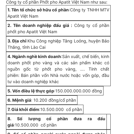
Công ty cổ phần Phốt pho Apatit Việt Nam như sau:
1. Tên tổ chức sở hữu cổ phần
:Công ty TNHH MTV
Apatit Việt Nam
2. Tên doanh nghiệp đấu giá :
Công ty cổ phần
phốt pho Apatit Việt Nam
3. Địa chỉ
:Khu Công nghiệp Tằng Loỏng, huyện Bảo
Thắng, tỉnh Lào Cai
4. Ngành nghề kinh doanh
:Sản xuất, chế biến, kinh
doanh phốt pho vàng và các sản phẩm khác có
nguồn gốc từ phốt pho vàng, …. Tính chất
phiên: Bán phần vốn Nhà nước hoặc vốn góp, đầu
tư vào doanh nghiệp khác
5. Vốn điều lệ thực góp
:150.000.000.000 đồng
6. Mệnh giá
: 10.200 đồng/cổ phần
7. Giá khởi điểm
:10.500.000 cổ phần
8. Số lượng cổ phần đưa ra đấu
giá
:10.500.000 cổ phần