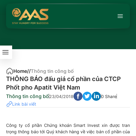
Home
/
/
Thông tin công bố
THÔNG BÁO đấu giá cổ phần của CTCP
Phốt pho Apatit Việt Nam
Thông tin công bố
23/04/2018
0 Share
Link bài viết
Công ty cổ phần Chứng khoán Smart Invest xin được tran
trọng thông báo tới Quý khách hàng về việc bán cổ phần của