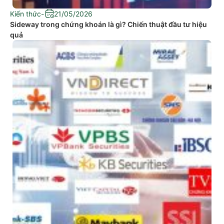
Kiến thức
-
21/05/2026
Sideway trong chứng khoán là gì? Chiến thuật đầu tư hiệu
quả