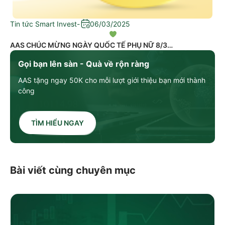
Tin tức Smart Invest
-
06/03/2025
AAS CHÚC MỪNG NGÀY QUỐC TẾ PHỤ NỮ 8/3
Gọi bạn lên sàn - Quà về rộn ràng
AAS tặng ngay 50K cho mỗi lượt giới thiệu bạn mới thành
công
TÌM HIỂU NGAY
Bài viết cùng chuyên mục