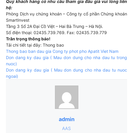
Quý khách hàng có nhu cầu tham gia đấu giá vui lòng liên
hệ:
Phòng Dịch vụ chứng khoán – Công ty cổ phần Chứng khoán
SmartInvest
Tầng 3 Số 2A Đại Cồ Việt – Hai Bà Trưng – Hà Nội.
Số điện thoại: 02435.739.769. Fax: 02435.739.779
Trân trọng thông báo!
Tải chi tiết tại đây: Thong bao
Thong bao ban dau gia Cong ty phot pho Apatit Viet Nam
Don dang ky dau gia ( Mau don dung cho nha dau tu trong
nuoc)
Don dang ky dau gia ( Mau don dung cho nha dau tu nuoc
ngoai)
admin
AAS