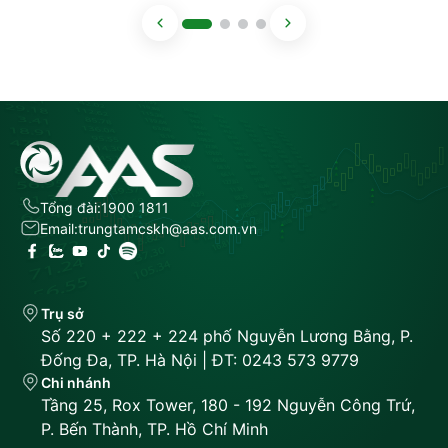
Tổng đài:
1900 1811
Email:
trungtamcskh@aas.com.vn
Trụ sở
Số 220 + 222 + 224 phố Nguyễn Lương Bằng, P.
Đống Đa, TP. Hà Nội | ĐT: 0243 573 9779
Chi nhánh
Tầng 25, Rox Tower, 180 - 192 Nguyễn Công Trứ,
P. Bến Thành, TP. Hồ Chí Minh