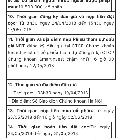
9. Số cổ phần người nước ngoài được phép
mua
:10.500.000 cổ phần
10. Thời gian đăng ký đấu giá và nộp tiền đặt
cọc
: Từ 8h30 ngày 24/04/2018 đến 15h30 ngày
17/05/2018
11. Thời gian và địa điểm nộp Phiếu tham dự đấu
giá
:NĐT đăng ký đấu giá tại CTCP Chứng khoán
SmartInvest sẽ bỏ phiếu tham dự đấu giá tại CTCP
Chứng khoán SmartInvest chậm nhất 16 giờ 00
phút ngày 22/05/2018
12. Thời gian và địa điểm đấu giá
:
+ Thời gian:
08h30 ngày 19/04/2018
+ Địa điểm: Sở Giao dịch Chứng khoán Hà Nội
13. Thời gian nộp tiền mua cổ phần
: Từ ngày
25/05/2018 đến 16 giờ ngày 02/06/2018
14. Thời gian hoàn tiền đặt cọc
:Từ ngày
28/05/2018 đến ngày 31/05/2018