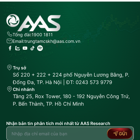
Tổng đài:
1900 1811
Email:
trungtamcskh@aas.com.vn
Trụ sở
Số 220 + 222 + 224 phố Nguyễn Lương Bằng, P.
Đống Đa, TP. Hà Nội | ĐT: 0243 573 9779
Chi nhánh
Tầng 25, Rox Tower, 180 - 192 Nguyễn Công Trứ,
P. Bến Thành, TP. Hồ Chí Minh
Nhận bản tin phân tích mới nhất từ AAS Research
GỬI