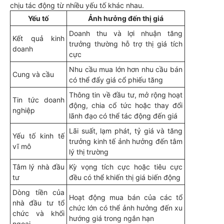
chịu tác động từ nhiều yếu tố khác nhau.
Yếu tố
Ảnh hưởng đến thị giá
Doanh thu và lợi nhuận tăng
Kết quả kinh
trưởng thường hỗ trợ thị giá tích
doanh
cực
Nhu cầu mua lớn hơn nhu cầu bán
Cung và cầu
có thể đẩy giá cổ phiếu tăng
Thông tin về đầu tư, mở rộng hoạt
Tin tức doanh
động, chia cổ tức hoặc thay đổi
nghiệp
lãnh đạo có thể tác động đến giá
Lãi suất, lạm phát, tỷ giá và tăng
Yếu tố kinh tế
trưởng kinh tế ảnh hưởng đến tâm
vĩ mô
lý thị trường
Tâm lý nhà đầu
Kỳ vọng tích cực hoặc tiêu cực
tư
đều có thể khiến thị giá biến động
Dòng tiền của
Hoạt động mua bán của các tổ
nhà đầu tư tổ
chức lớn có thể ảnh hưởng đến xu
chức và khối
hướng giá trong ngắn hạn
ngoại