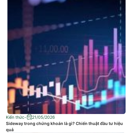
Kiến thức
-
21/05/2026
Sideway trong chứng khoán là gì? Chiến thuật đầu tư hiệu
quả