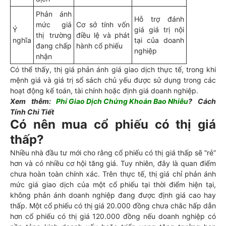
Phản ánh
Hỗ trợ đánh
mức giá
Cơ sở tính vốn
Ý
giá giá trị nội
thị trường
điều lệ và phát
nghĩa
tại của doanh
đang chấp
hành cổ phiếu
nghiệp
nhận
Có thể thấy, thị giá phản ánh giá giao dịch thực tế, trong khi
mệnh giá và giá trị sổ sách chủ yếu được sử dụng trong các
hoạt động kế toán, tài chính hoặc định giá doanh nghiệp.
Xem thêm:
Phí Giao Dịch Chứng Khoán Bao Nhiêu
? Cách
Tính Chi Tiết
Có nên mua cổ phiếu có thị giá
thấp?
Nhiều nhà đầu tư mới cho rằng cổ phiếu có thị giá thấp sẽ “rẻ”
hơn và có nhiều cơ hội tăng giá. Tuy nhiên, đây là quan điểm
chưa hoàn toàn chính xác. Trên thực tế, thị giá chỉ phản ánh
mức giá giao dịch của một cổ phiếu tại thời điểm hiện tại,
không phản ánh doanh nghiệp đang được định giá cao hay
thấp. Một cổ phiếu có thị giá 20.000 đồng chưa chắc hấp dẫn
hơn cổ phiếu có thị giá 120.000 đồng nếu doanh nghiệp có