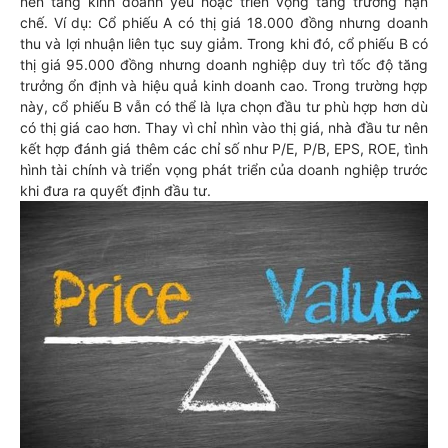
nền tảng kinh doanh yếu hoặc triển vọng tăng trưởng hạn
chế. Ví dụ: Cổ phiếu A có thị giá 18.000 đồng nhưng doanh
thu và lợi nhuận liên tục suy giảm. Trong khi đó, cổ phiếu B có
thị giá 95.000 đồng nhưng doanh nghiệp duy trì tốc độ tăng
trưởng ổn định và hiệu quả kinh doanh cao. Trong trường hợp
này, cổ phiếu B vẫn có thể là lựa chọn đầu tư phù hợp hơn dù
có thị giá cao hơn. Thay vì chỉ nhìn vào thị giá, nhà đầu tư nên
kết hợp đánh giá thêm các chỉ số như P/E, P/B, EPS, ROE, tình
hình tài chính và triển vọng phát triển của doanh nghiệp trước
khi đưa ra quyết định đầu tư.