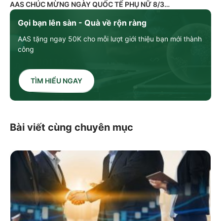
AAS CHÚC MỪNG NGÀY QUỐC TẾ PHỤ NỮ 8/3
Gọi bạn lên sàn - Quà về rộn ràng
AAS tặng ngay 50K cho mỗi lượt giới thiệu bạn mới thành
công
TÌM HIỂU NGAY
Bài viết cùng chuyên mục