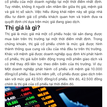
cổ phiếu của một doanh nghiệp tại một thời điểm nhất định.
Tuy nhiên, không ít người vẫn nhầm lẫn giữa thị giá, mệnh giá
và giá trị sổ sách. Việc hiểu đúng khái niệm này sẽ giúp nhà
đầu tư đánh giá cổ phiếu khách quan hơn và tránh đưa ra
quyết định chỉ dựa trên mức giá đang giao dịch.
Thị giá là gì?
Thị giá là mức giá mà một cổ phiếu hoặc tài sản đang được
mua bán trên thị trường tại một thời điểm nhất định. Trong
chứng khoán, thị giá cổ phiếu chính là mức giá được hình
thành thông qua cung và cầu của nhà đầu tư trên thị trường.
Khác với mệnh giá được doanh nghiệp quy định khi phát hành
cổ phiếu, thị giá luôn biến động trong mỗi phiên giao dịch và
có thể thay đổi liên tục theo diễn biến của thị trường. Ví dụ:
Một doanh nghiệp phát hành cổ phiếu với mệnh giá 10.000
đồng/cổ phiếu. Sau khi niêm yết, cổ phiếu được giao dịch trên
sàn với mức giá 42.500 đồng/cổ phiếu. Khi đó, 42.500 đồng
chính là thị giá của cổ phiếu tại thời điểm đó.