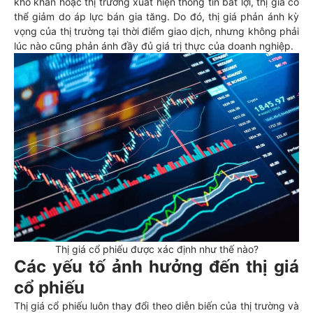
khó khăn hoặc thị trường xuất hiện thông tin bất lợi, thị giá có
thể giảm do áp lực bán gia tăng. Do đó, thị giá phản ánh kỳ
vọng của thị trường tại thời điểm giao dịch, nhưng không phải
lúc nào cũng phản ánh đầy đủ giá trị thực của doanh nghiệp.
Thị giá cổ phiếu được xác định như thế nào?
Các yếu tố ảnh hưởng đến thị giá
cổ phiếu
Thị giá cổ phiếu luôn thay đổi theo diễn biến của thị trường và