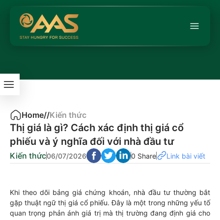
Home
/
/
Kiến thức
Thị giá là gì? Cách xác định thị giá cổ
phiếu và ý nghĩa đối với nhà đầu tư
Kiến thức
06/07/2026
0 Share
Link bài viết
Khi theo dõi bảng giá chứng khoán, nhà đầu tư thường bắt
gặp thuật ngữ thị giá cổ phiếu. Đây là một trong những yếu tố
quan trọng phản ánh giá trị mà thị trường đang định giá cho