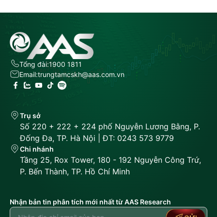
Tổng đài:
1900 1811
Email:
trungtamcskh@aas.com.vn
Trụ sở
Số 220 + 222 + 224 phố Nguyễn Lương Bằng, P.
Đống Đa, TP. Hà Nội | ĐT: 0243 573 9779
Chi nhánh
Tầng 25, Rox Tower, 180 - 192 Nguyễn Công Trứ,
P. Bến Thành, TP. Hồ Chí Minh
Nhận bản tin phân tích mới nhất từ AAS Research