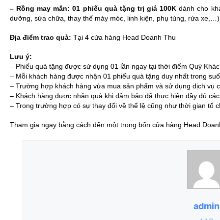
–
Rồng may mắn: 01 phiếu quà tặng trị giá 100K
dành cho kh
dưỡng, sửa chữa, thay thế máy móc, linh kiện, phụ tùng, rửa xe,…) g
Địa điểm trao quà:
Tại 4 cửa hàng Head Doanh Thu
Lưu ý:
– Phiếu quà tặng được sử dụng 01 lần ngay tại thời điểm Quý Khá
– Mỗi khách hàng được nhận 01 phiếu quà tặng duy nhất trong suốt 
– Trường hợp khách hàng vừa mua sản phẩm và sử dụng dịch vụ cùn
– Khách hàng được nhận quà khi đảm bảo đã thực hiện đầy đủ cá
– Trong trường hợp có sự thay đổi về thể lệ cũng như thời gian tổ
Tham gia ngay bằng cách đến một trong bốn cửa hàng Head Doan
admin