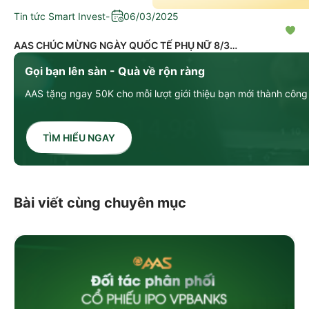
Tin tức Smart Invest
-
06/03/2025
AAS CHÚC MỪNG NGÀY QUỐC TẾ PHỤ NỮ 8/3
Gọi bạn lên sàn - Quà về rộn ràng
AAS tặng ngay 50K cho mỗi lượt giới thiệu bạn mới thành công
TÌM HIỂU NGAY
Bài viết cùng chuyên mục