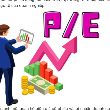
thực tế của doanh nghiệp.
n ánh mối quan hệ giữa giá cổ phiếu và lợi nhuận doanh n