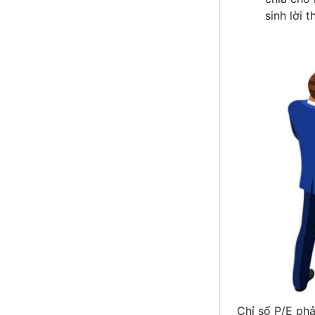
sinh lời 
Chỉ số P/E phả