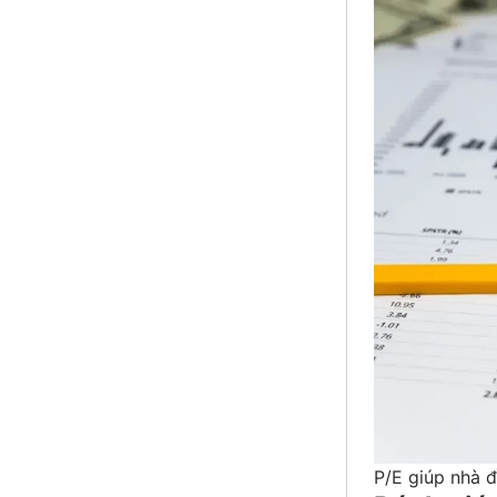
P/E giúp nhà đ