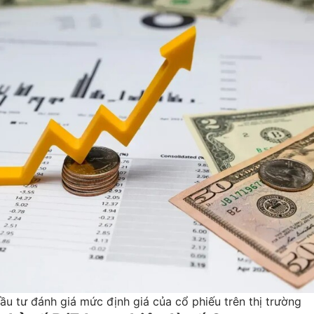
ầu tư đánh giá mức định giá của cổ phiếu trên thị trường