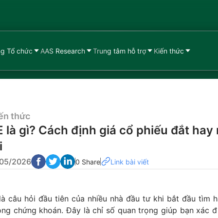
g Tổ chức
AAS Research
Trung tâm hỗ trợ
Kiến thức
ến thức
E là gì? Cách định giá cổ phiếu đắt hay
i
/05/2026
0 Share
Link bài viết
 là câu hỏi đầu tiên của nhiều nhà đầu tư khi bắt đầu tìm 
rong chứng khoán. Đây là chỉ số quan trọng giúp bạn xác 