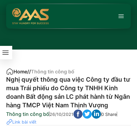
Home
/
/
Thông tin công bố
Nghị quyết thông qua việc Công ty đầu tư
mua Trái phiếu do Công ty TNHH Kinh
doanh Bất động sản LC phát hành từ Ngân
hàng TMCP Việt Nam Thịnh Vượng
Thông tin công bố
26/10/2021
0 Share
Link bài viết