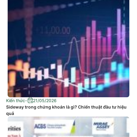
Kiến thức
-
21/05/2026
Sideway trong chứng khoán là gì? Chiến thuật đầu tư hiệu
quả