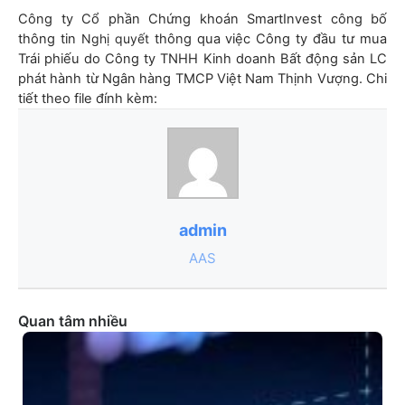
Công ty Cổ phần Chứng khoán SmartInvest công bố
thông tin
Nghị quyết
thông qua việc Công ty đầu tư mua
Trái phiếu do Công ty TNHH Kinh doanh Bất động sản LC
phát hành từ Ngân hàng TMCP Việt Nam Thịnh Vượng. Chi
tiết theo file đính kèm:
admin
AAS
Quan tâm nhiều