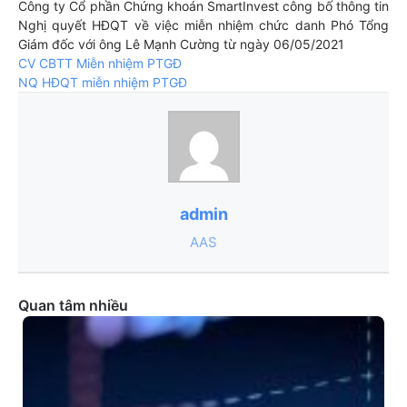
Công ty Cổ phần Chứng khoán SmartInvest công bố thông tin
Nghị quyết HĐQT về việc miễn nhiệm chức danh Phó Tổng
Giám đốc với ông Lê Mạnh Cường từ ngày 06/05/2021
CV CBTT Miễn nhiệm PTGĐ
NQ HĐQT miễn nhiệm PTGĐ
admin
AAS
Quan tâm nhiều