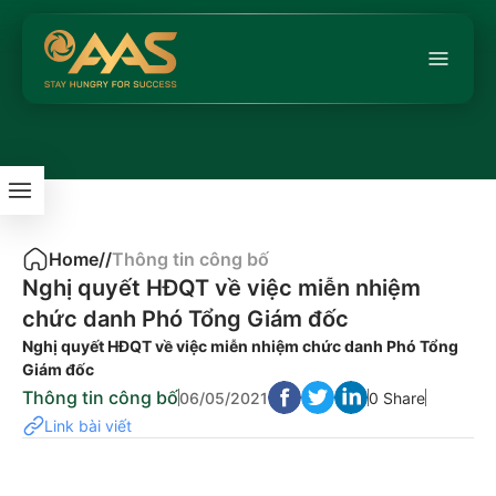
Home
/
/
Thông tin công bố
Nghị quyết HĐQT về việc miễn nhiệm
chức danh Phó Tổng Giám đốc
Nghị quyết HĐQT về việc miễn nhiệm chức danh Phó Tổng
Giám đốc
Thông tin công bố
06/05/2021
0 Share
Link bài viết