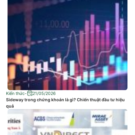
Kiến thức
-
21/05/2026
Sideway trong chứng khoán là gì? Chiến thuật đầu tư hiệu
quả