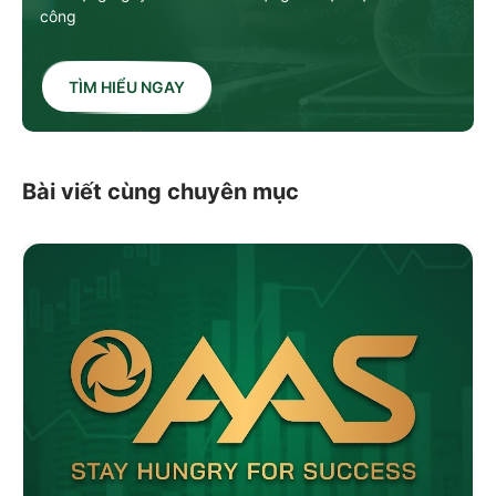
công
TÌM HIỂU NGAY
Bài viết cùng chuyên mục