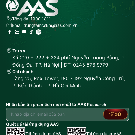
Tổng đài:
1900 1811
Email:
trungtamcskh@aas.com.vn
Trụ sở
Số 220 + 222 + 224 phố Nguyễn Lương Bằng, P.
Đống Đa, TP. Hà Nội | ĐT: 0243 573 9779
Chi nhánh
Tầng 25, Rox Tower, 180 - 192 Nguyễn Công Trứ,
P. Bến Thành, TP. Hồ Chí Minh
Nhận bản tin phân tích mới nhất từ AAS Research
GỬI
Quét để tải ứng dụng AAS
Tải ứng dụng AAS
Tải ứng dụng AAS