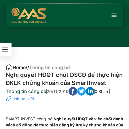
Home
/
/
Thông tin công bố
Nghị quyết HĐQT chốt DSCĐ để thực hiện
ĐKLK chứng khoán của SmartInvest
Thông tin công bố
20/11/2019
0 Share
Link bài viết
SMART INVEST công bố
Nghị quyết HĐQT về việc chốt danh
sách cổ đông để thực hiện đăng ký lưu ký chứng khoán của