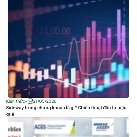
Kiến thức
-
21/05/2026
Sideway trong chứng khoán là gì? Chiến thuật đầu tư hiệu
quả