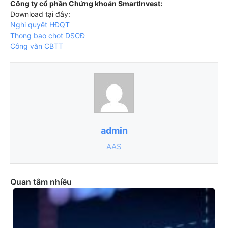
Công ty cổ phần Chứng khoán SmartInvest:
Download tại đây:
Nghi quyêt HĐQT
Thong bao chot DSCĐ
Công văn CBTT
admin
AAS
Quan tâm nhiều