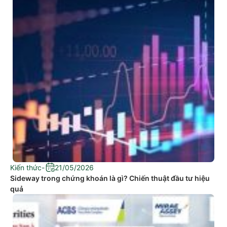
Kiến thức
-
21/05/2026
Sideway trong chứng khoán là gì? Chiến thuật đầu tư hiệu
quả