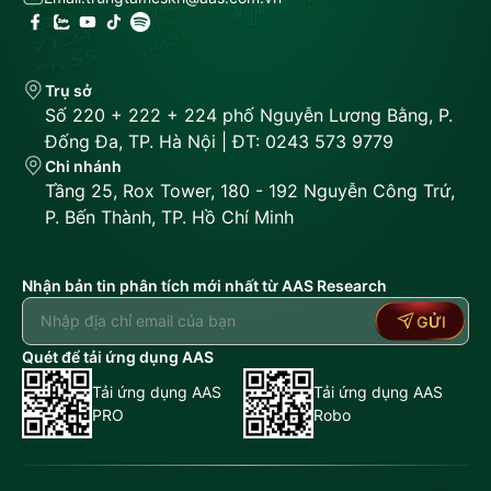
Trụ sở
Số 220 + 222 + 224 phố Nguyễn Lương Bằng, P.
Đống Đa, TP. Hà Nội | ĐT: 0243 573 9779
Chi nhánh
Tầng 25, Rox Tower, 180 - 192 Nguyễn Công Trứ,
P. Bến Thành, TP. Hồ Chí Minh
Nhận bản tin phân tích mới nhất từ AAS Research
GỬI
Quét để tải ứng dụng AAS
Tải ứng dụng AAS
Tải ứng dụng AAS
PRO
Robo