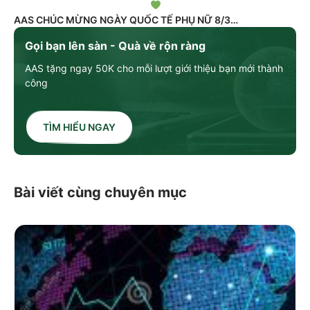
AAS CHÚC MỪNG NGÀY QUỐC TẾ PHỤ NỮ 8/3
Gọi bạn lên sàn - Quà về rộn ràng
AAS tặng ngay 50K cho mỗi lượt giới thiệu bạn mới thành
công
TÌM HIỂU NGAY
Bài viết cùng chuyên mục