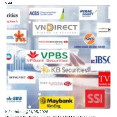
quả
Kiến thức
-
21/05/2026