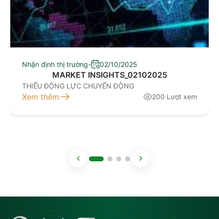
Nhận định thị trường
-
02/10/2025
MARKET INSIGHTS_02102025
THIẾU ĐỘNG LỰC CHUYỂN ĐỘNG
Xem thêm
200 Lượt xem