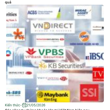
quả
Kiến thức
-
21/05/2026