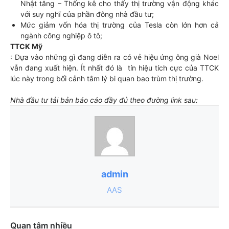
Nhật tăng – Thống kê cho thấy thị trường vận động khác
với suy nghĩ của phần đông nhà đầu tư;
Mức giảm vốn hóa thị trường của Tesla còn lớn hơn cả
ngành công nghiệp ô tô;
TTCK Mỹ
: Dựa vào những gì đang diễn ra có vẻ hiệu ứng ông già Noel
vẫn đang xuất hiện. Ít nhất đó là tín hiệu tích cực của TTCK
lúc này trong bối cảnh tâm lý bi quan bao trùm thị trường.
Nhà đầu tư tải bản báo cáo đầy đủ theo đường link sau:
admin
AAS
Quan tâm nhiều