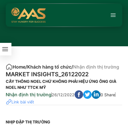
Home
/
Khách hàng tổ chức
/
Nhận định thị trường
MARKET INSIGHTS_26122022
CÂY THÔNG NOEL CHỨ KHÔNG PHẢI HIỆU ỨNG ÔNG GIÀ
NOEL NHƯ TTCK MỸ
Nhận định thị trường
26/12/2022
0 Share
Link bài viết
NHỊP ĐẬP THỊ TRƯỜNG