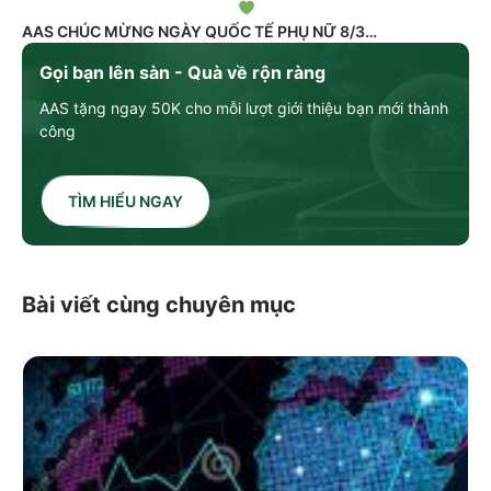
AAS CHÚC MỪNG NGÀY QUỐC TẾ PHỤ NỮ 8/3
Gọi bạn lên sàn - Quà về rộn ràng
AAS tặng ngay 50K cho mỗi lượt giới thiệu bạn mới thành
công
TÌM HIỂU NGAY
Bài viết cùng chuyên mục