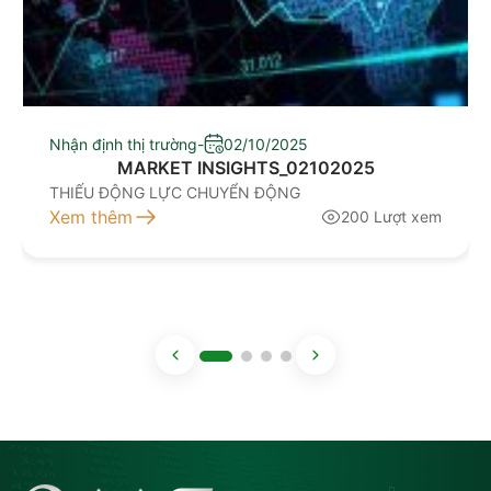
Nhận định thị trường
-
02/10/2025
MARKET INSIGHTS_02102025
THIẾU ĐỘNG LỰC CHUYỂN ĐỘNG
Xem thêm
200 Lượt xem