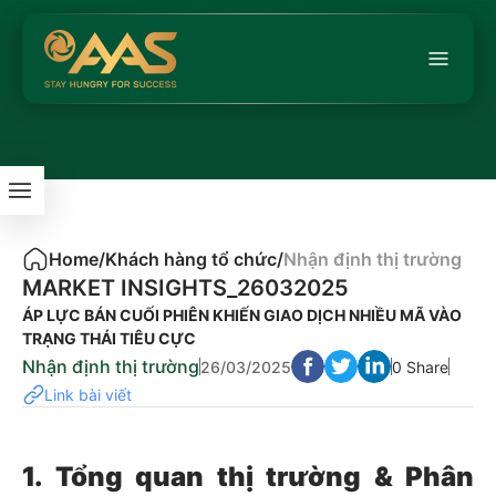
Home
/
Khách hàng tổ chức
/
Nhận định thị trường
MARKET INSIGHTS_26032025
ÁP LỰC BÁN CUỐI PHIÊN KHIẾN GIAO DỊCH NHIỀU MÃ VÀO
TRẠNG THÁI TIÊU CỰC
Nhận định thị trường
26/03/2025
0 Share
Link bài viết
1. Tổng quan thị trường & Phân