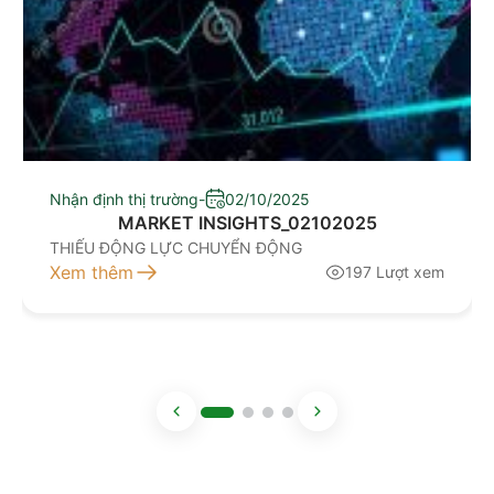
Nhận định thị trường
-
02/10/2025
MARKET INSIGHTS_02102025
THIẾU ĐỘNG LỰC CHUYỂN ĐỘNG
Xem thêm
197 Lượt xem