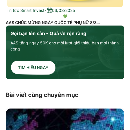
Tin tức Smart Invest
-
06/03/2025
AAS CHÚC MỪNG NGÀY QUỐC TẾ PHỤ NỮ 8/3
Gọi bạn lên sàn - Quà về rộn ràng
AAS tặng ngay 50K cho mỗi lượt giới thiệu bạn mới thành
công
TÌM HIỂU NGAY
Bài viết cùng chuyên mục