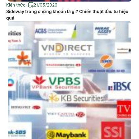
Kiến thức
-
21/05/2026
Sideway trong chứng khoán là gì? Chiến thuật đầu tư hiệu
quả