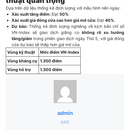
thuật quan trọng
Dựa trên dữ liệu thống kê định lượng với mẫu hình nến ngày:
Xác suất tăng điểm:
Đạt
50%
.
Xác suất giá đóng cửa cao hơn giá mở cửa:
Đạt
40%
.
Dự báo:
Thống kê định lượng nghiêng về kịch bản chỉ số
VN-Index sẽ giao dịch giằng co
không rõ xu hướng
tăng/giảm
trong phiên giao dịch ngày Thứ 5, với giá đóng
cửa dự báo sẽ thấp hơn giá mở cửa.
Vùng kỹ thuật
Mốc điểm VN-Index
Vùng kháng cự
1.350 điểm
Vùng hỗ trợ
1.300 điểm
admin
AAS