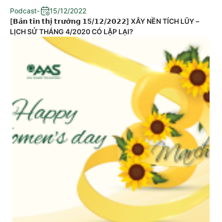
Podcast
-
15/12/2022
[𝗕𝗮̉𝗻 𝘁𝗶𝗻 𝘁𝗵𝗶̣ 𝘁𝗿𝘂̛𝗼̛̀𝗻𝗴 𝟭5/𝟭𝟮/𝟮𝟬𝟮𝟮] XÂY NỀN TÍCH LŨY –
LỊCH SỬ THÁNG 4/2020 CÓ LẶP LẠI?