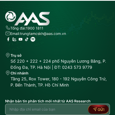
Tổng đài:
1900 1811
Email:
trungtamcskh@aas.com.vn
Trụ sở
Số 220 + 222 + 224 phố Nguyễn Lương Bằng, P.
Đống Đa, TP. Hà Nội | ĐT: 0243 573 9779
Chi nhánh
Tầng 25, Rox Tower, 180 - 192 Nguyễn Công Trứ,
P. Bến Thành, TP. Hồ Chí Minh
Nhận bản tin phân tích mới nhất từ AAS Research
GỬI