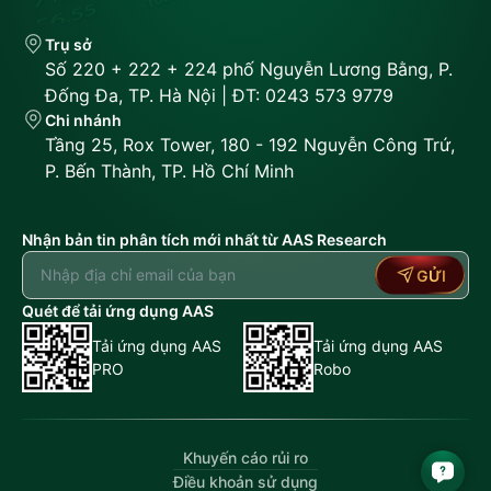
Trụ sở
Số 220 + 222 + 224 phố Nguyễn Lương Bằng, P.
Đống Đa, TP. Hà Nội | ĐT: 0243 573 9779
Chi nhánh
Tầng 25, Rox Tower, 180 - 192 Nguyễn Công Trứ,
P. Bến Thành, TP. Hồ Chí Minh
Nhận bản tin phân tích mới nhất từ AAS Research
GỬI
Quét để tải ứng dụng AAS
Tải ứng dụng AAS
Tải ứng dụng AAS
PRO
Robo
Khuyến cáo rủi ro
Điều khoản sử dụng