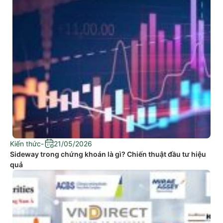
Kiến thức
-
21/05/2026
Sideway trong chứng khoán là gì? Chiến thuật đầu tư hiệu
quả