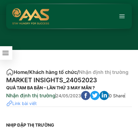
Home
/
Khách hàng tổ chức
/
Nhận định thị trường
MARKET INSIGHTS_24052023
QUÁ TAM BA BẬN – LẦN THỨ 3 MAY MẮN ?
Nhận định thị trường
24/05/2023
0 Share
Link bài viết
NHỊP ĐẬP THỊ TRƯỜNG