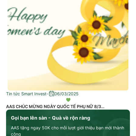
Tin tức Smart Invest
-
06/03/2025
AAS CHÚC MỪNG NGÀY QUỐC TẾ PHỤ NỮ 8/3
Gọi bạn lên sàn - Quà về rộn ràng
AAS tặng ngay 50K cho mỗi lượt giới thiệu bạn mới thành
công