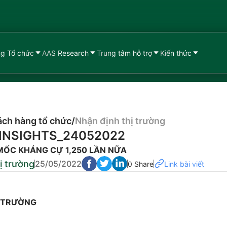
g Tổ chức
AAS Research
Trung tâm hỗ trợ
Kiến thức
ch hàng tổ chức
/
Nhận định thị trường
INSIGHTS_24052022
ỐC KHÁNG CỰ 1,250 LẦN NỮA
ị trường
25/05/2022
0 Share
Link bài viết
Ị TRƯỜNG