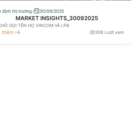
 định thị trường
-
30/09/2025
MARKET INSIGHTS_30092025
KHÓ GỌI TÊN HỌ VINCOM VÀ LPB
 thêm
206 Lượt xem