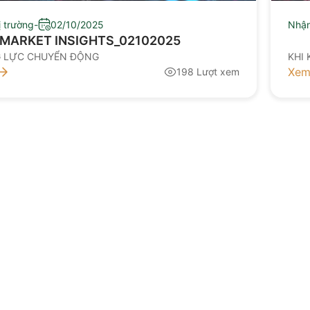
ị trường
-
02/10/2025
Nhận
MARKET INSIGHTS_02102025
G LỰC CHUYỂN ĐỘNG
KHI 
Xem
198 Lượt xem