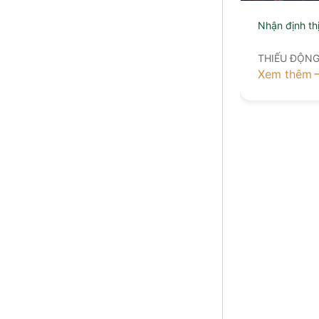
Nhận định th
THIẾU ĐỘN
Xem thêm