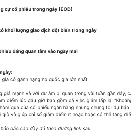
ng cự cổ phiếu trong ngày (EOD)
ó khối lượng giao dịch đột biến trong ngày
phiếu đáng quan tâm vào ngày mai
 ngày:
 gia có gánh nặng nợ quốc gia lớn nhất;
ng giá mạnh và với dư âm bi quan trong vài tuần gần đây, c
iảm điểm lúc đầu giờ bao gồm cả việc giảm lấp lại “Khoản
y hôm qua của cổ phiếu ngân hàng nhưng chúng tôi dự báo 
ối giờ và giúp chỉ số giảm điểm ít hoặc hoặc có thể tăng đi
 bản báo cáo đầy đủ theo đường link sau: