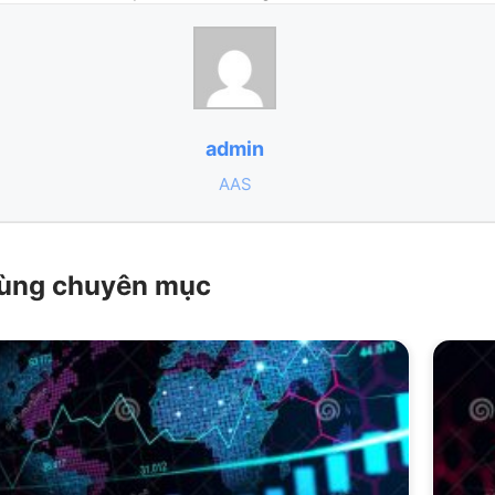
admin
AAS
 cùng chuyên mục