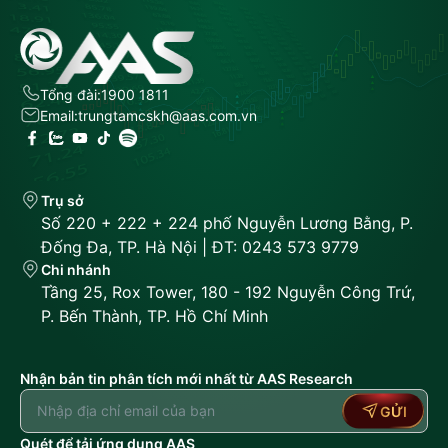
Tổng đài:
1900 1811
Email:
trungtamcskh@aas.com.vn
Trụ sở
Số 220 + 222 + 224 phố Nguyễn Lương Bằng, P.
Đống Đa, TP. Hà Nội | ĐT: 0243 573 9779
Chi nhánh
Tầng 25, Rox Tower, 180 - 192 Nguyễn Công Trứ,
P. Bến Thành, TP. Hồ Chí Minh
Nhận bản tin phân tích mới nhất từ AAS Research
GỬI
Quét để tải ứng dụng AAS