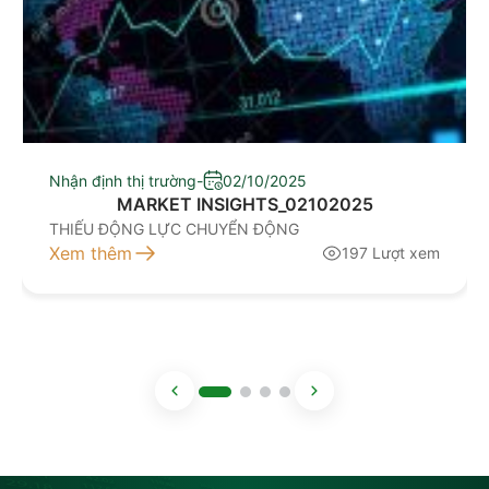
Nhận định thị trường
-
02/10/2025
MARKET INSIGHTS_02102025
THIẾU ĐỘNG LỰC CHUYỂN ĐỘNG
Xem thêm
197 Lượt xem