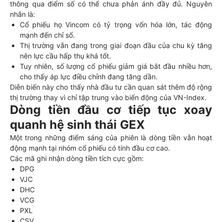
thông qua điểm số có thể chưa phản ánh đầy đủ. Nguyên
nhân là:
Cổ phiếu họ Vincom có tỷ trọng vốn hóa lớn, tác động
mạnh đến chỉ số.
Thị trường vẫn đang trong giai đoạn đầu của chu kỳ tăng
nên lực cầu hấp thụ khá tốt.
Tuy nhiên, số lượng cổ phiếu giảm giá bắt đầu nhiều hơn,
cho thấy áp lực điều chỉnh đang tăng dần.
Diễn biến này cho thấy nhà đầu tư cần quan sát thêm độ rộng
thị trường thay vì chỉ tập trung vào biến động của VN-Index.
Dòng tiền đầu cơ tiếp tục xoay
quanh hệ sinh thái GEX
Một trong những điểm sáng của phiên là dòng tiền vẫn hoạt
động mạnh tại nhóm cổ phiếu có tính đầu cơ cao.
Các mã ghi nhận dòng tiền tích cực gồm:
DPG
VJC
DHC
VCG
PXL
CSV