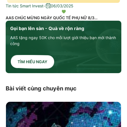
Tin tức Smart Invest
-
06/03/2025
AAS CHÚC MỪNG NGÀY QUỐC TẾ PHỤ NỮ 8/3
Gọi bạn lên sàn - Quà về rộn ràng
AAS tặng ngay 50K cho mỗi lượt giới thiệu bạn mới thành
công
TÌM HIỂU NGAY
Bài viết cùng chuyên mục