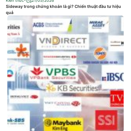
Kiến thức
-
21/05/2026
Sideway trong chứng khoán là gì? Chiến thuật đầu tư hiệu
quả