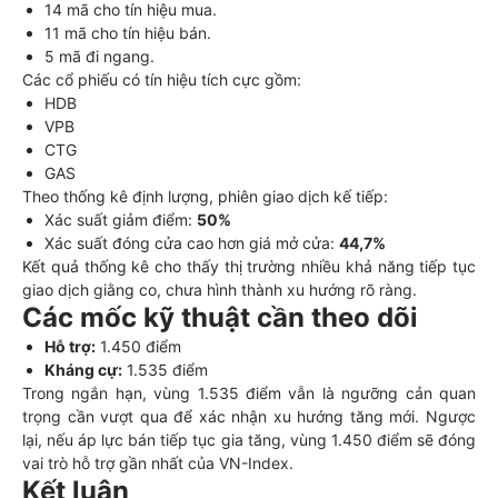
14 mã cho tín hiệu mua.
11 mã cho tín hiệu bán.
5 mã đi ngang.
Các cổ phiếu có tín hiệu tích cực gồm:
HDB
VPB
CTG
GAS
Theo thống kê định lượng, phiên giao dịch kế tiếp:
Xác suất giảm điểm:
50%
Xác suất đóng cửa cao hơn giá mở cửa:
44,7%
Kết quả thống kê cho thấy thị trường nhiều khả năng tiếp tục
giao dịch giằng co, chưa hình thành xu hướng rõ ràng.
Các mốc kỹ thuật cần theo dõi
Hỗ trợ:
1.450 điểm
Kháng cự:
1.535 điểm
Trong ngắn hạn, vùng 1.535 điểm vẫn là ngưỡng cản quan
trọng cần vượt qua để xác nhận xu hướng tăng mới. Ngược
lại, nếu áp lực bán tiếp tục gia tăng, vùng 1.450 điểm sẽ đóng
vai trò hỗ trợ gần nhất của VN-Index.
Kết luận