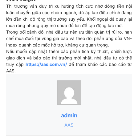
Thị trường vẫn duy trì xu hướng tích cực nhờ dòng tiền nội
luân chuyển giữa các nhóm ngành, dù áp lực điều chỉnh đang
lớn dần khi độ rộng thị trường suy yếu. Khối ngoại đã quay lại
mua ròng nhưng quy mô chưa đủ lớn để tạo động lực mới.
Trong bối cảnh đó, nhà đầu tư nên ưu tiên quản trị rủi ro, hạn
chế mua đuổi tại vùng giá cao và theo dõi phản ứng của VN-
Index quanh các mốc hỗ trợ, kháng cự quan trọng.
Nếu muốn cập nhật thêm các phân tích kỹ thuật, chiến lược
giao dịch và báo cáo thị trường mới nhất, nhà đầu tư có thể
truy cập
https://aas.com.vn/
để tham khảo các báo cáo từ
AAS.
admin
AAS