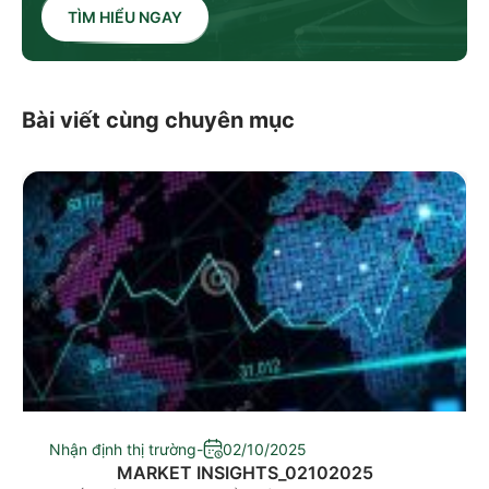
TÌM HIỂU NGAY
Bài viết cùng chuyên mục
Nhận định thị trường
-
02/10/2025
MARKET INSIGHTS_02102025