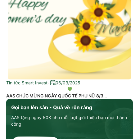
Tin tức Smart Invest
-
06/03/2025
AAS CHÚC MỪNG NGÀY QUỐC TẾ PHỤ NỮ 8/3
Gọi bạn lên sàn - Quà về rộn ràng
AAS tặng ngay 50K cho mỗi lượt giới thiệu bạn mới thành
công