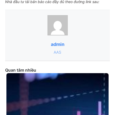
Nhà đầu tư tải bản báo cáo đầy đủ theo đường link sau:
admin
AAS
Quan tâm nhiều