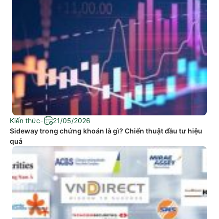
Kiến thức
-
21/05/2026
Sideway trong chứng khoán là gì? Chiến thuật đầu tư hiệu
quả