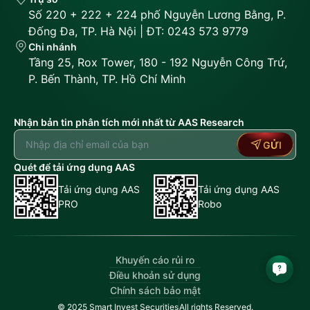
Số 220 + 222 + 224 phố Nguyễn Lương Bằng, P.
Đống Đa, TP. Hà Nội | ĐT: 0243 573 9779
Chi nhánh
Tầng 25, Rox Tower, 180 - 192 Nguyễn Công Trứ,
P. Bến Thành, TP. Hồ Chí Minh
Nhận bản tin phân tích mới nhất từ AAS Research
GỬI
Quét để tải ứng dụng AAS
Tải ứng dụng AAS
Tải ứng dụng AAS
PRO
Robo
Khuyến cáo rủi ro
Điều khoản sử dụng
Chính sách bảo mật
© 2025 Smart Invest Securities
All rights Reserved.