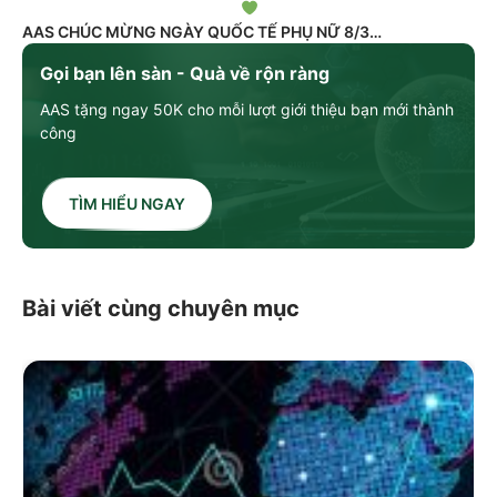
AAS CHÚC MỪNG NGÀY QUỐC TẾ PHỤ NỮ 8/3
Gọi bạn lên sàn - Quà về rộn ràng
AAS tặng ngay 50K cho mỗi lượt giới thiệu bạn mới thành
công
TÌM HIỂU NGAY
Bài viết cùng chuyên mục