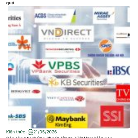
quả
Kiến thức
-
21/05/2026