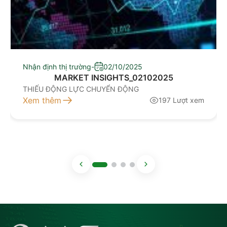
Nhận định thị trường
-
02/10/2025
MARKET INSIGHTS_02102025
THIẾU ĐỘNG LỰC CHUYỂN ĐỘNG
Xem thêm
197 Lượt xem