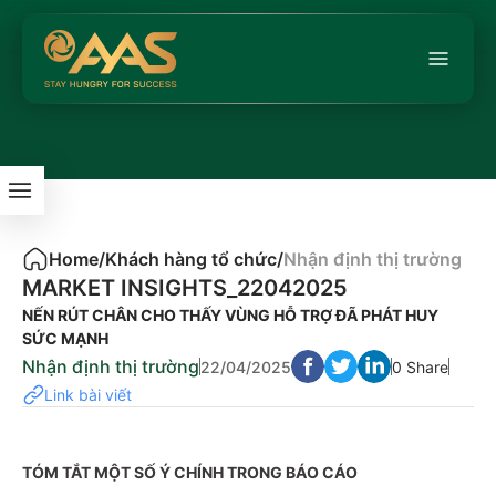
Home
/
Khách hàng tổ chức
/
Nhận định thị trường
MARKET INSIGHTS_22042025
NẾN RÚT CHÂN CHO THẤY VÙNG HỖ TRỢ ĐÃ PHÁT HUY
SỨC MẠNH
Nhận định thị trường
22/04/2025
0 Share
Link bài viết
TÓM TẮT MỘT SỐ Ý CHÍNH TRONG BÁO CÁO