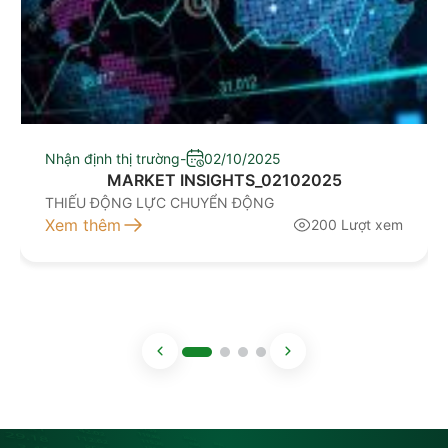
Nhận định thị trường
-
02/10/2025
MARKET INSIGHTS_02102025
THIẾU ĐỘNG LỰC CHUYỂN ĐỘNG
Xem thêm
200 Lượt xem