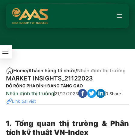
Home
/
Khách hàng tổ chức
/
Nhận định thị trường
MARKET INSIGHTS_21122023
ĐỘ RỘNG PHÁ ĐỈNH ĐANG TĂNG CAO
Nhận định thị trường
21/12/2023
0 Share
Link bài viết
1. Tổng quan thị trường & Phân
tích kỹ thuật VN-Index