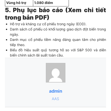
Vùng hỗ trợ
1.080 điểm
5. Phụ lục báo cáo (Xem chi tiết
trong bản PDF)
Hỗ trợ và kháng cự cổ phiếu trong ngày (EOD).
Danh sách cổ phiếu có khối lượng giao dịch đột biến trong
ngày.
Danh mục cổ phiếu tiềm năng đáng quan tâm cho phiên
tiếp theo.
Biểu đồ hiệu suất quỹ tương hỗ so với S&P 500 và diễn
biến chính sách lãi suất toàn cầu.
admin
AAS