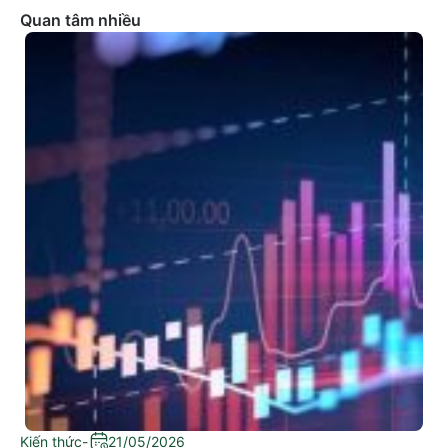
Quan tâm nhiều
Kiến thức
-
21/05/2026