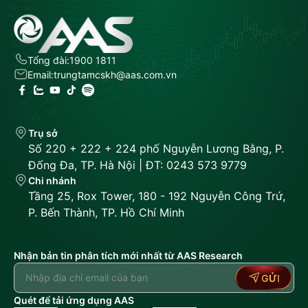
Tổng đài:
1900 1811
Email:
trungtamcskh@aas.com.vn
Trụ sở
Số 220 + 222 + 224 phố Nguyễn Lương Bằng, P.
Đống Đa, TP. Hà Nội | ĐT: 0243 573 9779
Chi nhánh
Tầng 25, Rox Tower, 180 - 192 Nguyễn Công Trứ,
P. Bến Thành, TP. Hồ Chí Minh
Nhận bản tin phân tích mới nhất từ AAS Research
GỬI
Quét để tải ứng dụng AAS