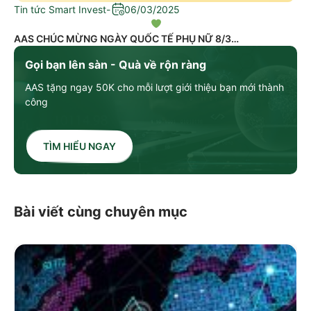
Tin tức Smart Invest
-
06/03/2025
AAS CHÚC MỪNG NGÀY QUỐC TẾ PHỤ NỮ 8/3
Gọi bạn lên sàn - Quà về rộn ràng
AAS tặng ngay 50K cho mỗi lượt giới thiệu bạn mới thành
công
TÌM HIỂU NGAY
Bài viết cùng chuyên mục