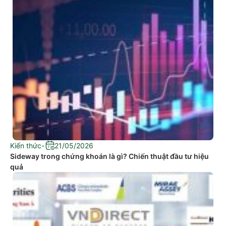
Kiến thức
-
21/05/2026
Sideway trong chứng khoán là gì? Chiến thuật đầu tư hiệu
quả