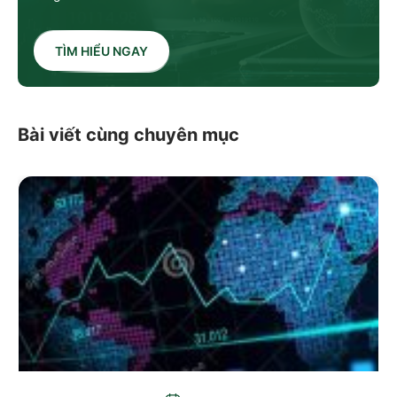
TÌM HIỂU NGAY
Bài viết cùng chuyên mục