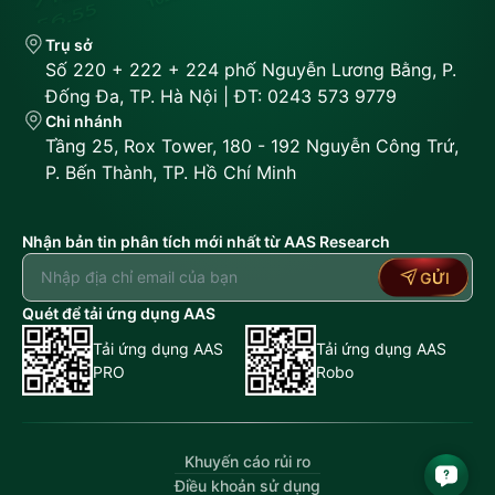
Trụ sở
Số 220 + 222 + 224 phố Nguyễn Lương Bằng, P.
Đống Đa, TP. Hà Nội | ĐT: 0243 573 9779
Chi nhánh
Tầng 25, Rox Tower, 180 - 192 Nguyễn Công Trứ,
P. Bến Thành, TP. Hồ Chí Minh
Nhận bản tin phân tích mới nhất từ AAS Research
GỬI
Quét để tải ứng dụng AAS
Tải ứng dụng AAS
Tải ứng dụng AAS
PRO
Robo
Khuyến cáo rủi ro
Điều khoản sử dụng