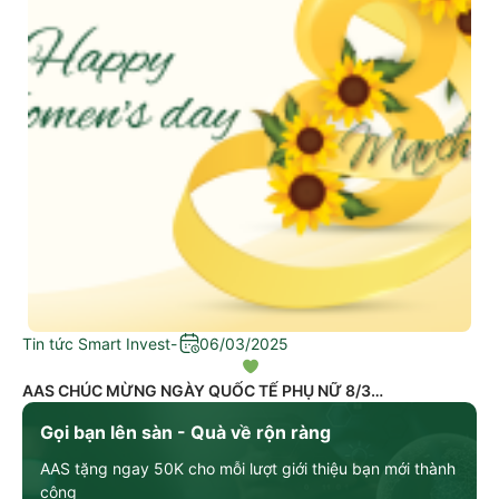
Tin tức Smart Invest
-
06/03/2025
AAS CHÚC MỪNG NGÀY QUỐC TẾ PHỤ NỮ 8/3
Gọi bạn lên sàn - Quà về rộn ràng
AAS tặng ngay 50K cho mỗi lượt giới thiệu bạn mới thành
công