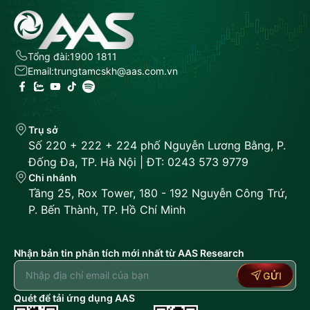
Tổng đài:
1900 1811
Email:
trungtamcskh@aas.com.vn
Trụ sở
Số 220 + 222 + 224 phố Nguyễn Lương Bằng, P.
Đống Đa, TP. Hà Nội | ĐT: 0243 573 9779
Chi nhánh
Tầng 25, Rox Tower, 180 - 192 Nguyễn Công Trứ,
P. Bến Thành, TP. Hồ Chí Minh
Nhận bản tin phân tích mới nhất từ AAS Research
GỬI
Quét để tải ứng dụng AAS