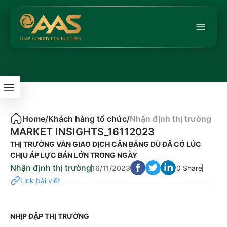
Home
/
Khách hàng tổ chức
/
Nhận định thị trường
MARKET INSIGHTS_16112023
THỊ TRƯỜNG VẪN GIAO DỊCH CÂN BẰNG DÙ ĐÃ CÓ LÚC
CHỊU ÁP LỰC BÁN LỚN TRONG NGÀY
Nhận định thị trường
16/11/2023
0 Share
Link bài viết
NHỊP ĐẬP THỊ TRƯỜNG