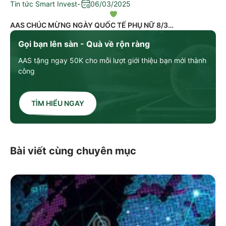
Tin tức Smart Invest
-
06/03/2025
AAS CHÚC MỪNG NGÀY QUỐC TẾ PHỤ NỮ 8/3
Gọi bạn lên sàn - Quà về rộn ràng
AAS tặng ngay 50K cho mỗi lượt giới thiệu bạn mới thành
công
TÌM HIỂU NGAY
Bài viết cùng chuyên mục