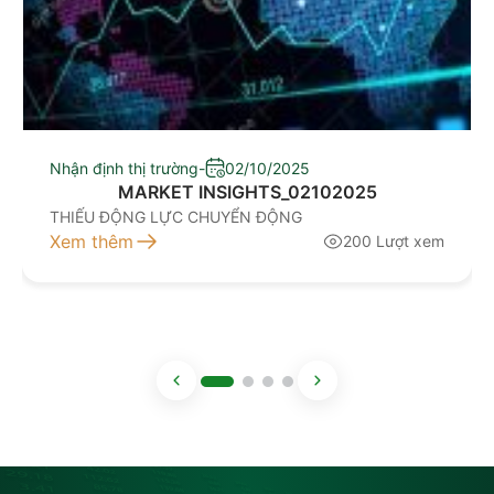
Nhận định thị trường
-
02/10/2025
MARKET INSIGHTS_02102025
THIẾU ĐỘNG LỰC CHUYỂN ĐỘNG
Xem thêm
200 Lượt xem