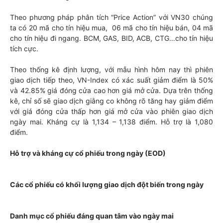
Theo phương pháp phân tích “Price Action” với VN30 chúng
ta có 20 mã cho tín hiệu mua, 06 mã cho tín hiệu bán, 04 mã
cho tín hiệu đi ngang. BCM, GAS, BID, ACB, CTG…cho tín hiệu
tích cực.
Theo thống kê định lượng, với mẫu hình hôm nay thì phiên
giao dịch tiếp theo, VN-Index có xác suất giảm điểm là 50%
và 42.85% giá đóng cửa cao hơn giá mở cửa. Dựa trên thống
kê, chỉ số sẽ giao dịch giằng co không rõ tăng hay giảm điểm
với giá đóng cửa thấp hơn giá mở cửa vào phiên giao dịch
ngày mai. Kháng cự là 1,134 – 1,138 điểm. Hỗ trợ là 1,080
điểm.
Hỗ trợ và kháng cự cổ phiếu trong ngày (EOD)
Các cổ phiếu có khối lượng giao dịch đột biến trong ngày
Danh mục cổ phiếu đáng quan tâm vào ngày mai