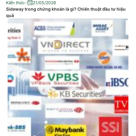
Kiến thức
-
21/05/2026
Sideway trong chứng khoán là gì? Chiến thuật đầu tư hiệu
quả