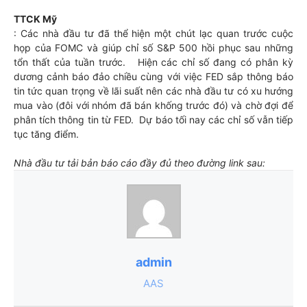
TTCK Mỹ
: Các nhà đầu tư đã thể hiện một chút lạc quan trước cuộc
họp của FOMC và giúp chỉ số S&P 500 hồi phục sau những
tổn thất của tuần trước. Hiện các chỉ số đang có phân kỳ
dương cảnh báo đảo chiều cùng với việc FED sắp thông báo
tin tức quan trọng về lãi suất nên các nhà đầu tư có xu hướng
mua vào (đôi với nhóm đã bán khống trước đó) và chờ đợi để
phân tích thông tin từ FED. Dự báo tối nay các chỉ số vẫn tiếp
tục tăng điểm.
Nhà đầu tư tải bản báo cáo đầy đủ theo đường link sau:
admin
AAS