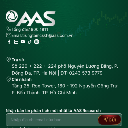
Tổng đài:
1900 1811
Email:
trungtamcskh@aas.com.vn
Trụ sở
Số 220 + 222 + 224 phố Nguyễn Lương Bằng, P.
Đống Đa, TP. Hà Nội | ĐT: 0243 573 9779
Chi nhánh
Tầng 25, Rox Tower, 180 - 192 Nguyễn Công Trứ,
P. Bến Thành, TP. Hồ Chí Minh
Nhận bản tin phân tích mới nhất từ AAS Research
GỬI