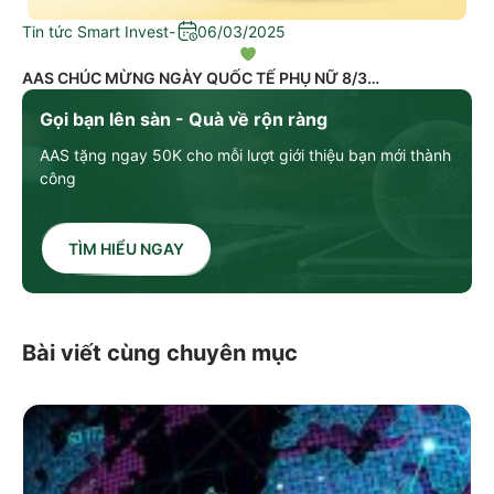
Tin tức Smart Invest
-
06/03/2025
AAS CHÚC MỪNG NGÀY QUỐC TẾ PHỤ NỮ 8/3
Gọi bạn lên sàn - Quà về rộn ràng
AAS tặng ngay 50K cho mỗi lượt giới thiệu bạn mới thành
công
TÌM HIỂU NGAY
Bài viết cùng chuyên mục