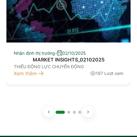
Nhận định thị trường
-
02/10/2025
MARKET INSIGHTS_02102025
THIẾU ĐỘNG LỰC CHUYỂN ĐỘNG
Xem thêm
197 Lượt xem