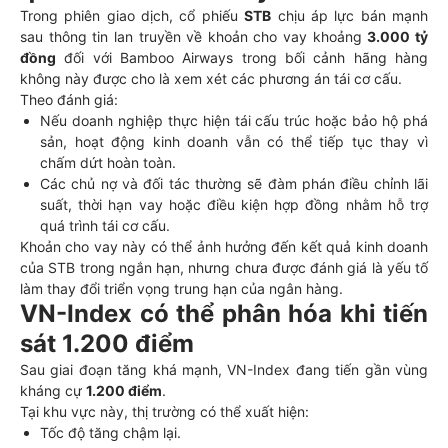
Trong phiên giao dịch, cổ phiếu
STB
chịu áp lực bán mạnh
sau thông tin lan truyền về khoản cho vay khoảng
3.000 tỷ
đồng
đối với Bamboo Airways trong bối cảnh hãng hàng
không này được cho là xem xét các phương án tái cơ cấu.
Theo đánh giá:
Nếu doanh nghiệp thực hiện tái cấu trúc hoặc bảo hộ phá
sản, hoạt động kinh doanh vẫn có thể tiếp tục thay vì
chấm dứt hoàn toàn.
Các chủ nợ và đối tác thường sẽ đàm phán điều chỉnh lãi
suất, thời hạn vay hoặc điều kiện hợp đồng nhằm hỗ trợ
quá trình tái cơ cấu.
Khoản cho vay này có thể ảnh hưởng đến kết quả kinh doanh
của STB trong ngắn hạn, nhưng chưa được đánh giá là yếu tố
làm thay đổi triển vọng trung hạn của ngân hàng.
VN-Index có thể phân hóa khi tiến
sát 1.200 điểm
Sau giai đoạn tăng khá mạnh, VN-Index đang tiến gần vùng
kháng cự
1.200 điểm
.
Tại khu vực này, thị trường có thể xuất hiện:
Tốc độ tăng chậm lại.