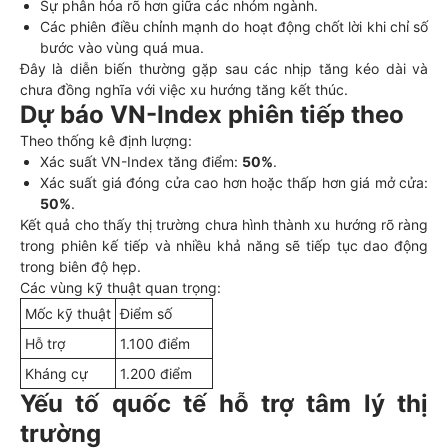
Sự phân hóa rõ hơn giữa các nhóm ngành.
Các phiên điều chỉnh mạnh do hoạt động chốt lời khi chỉ số
bước vào vùng quá mua.
Đây là diễn biến thường gặp sau các nhịp tăng kéo dài và
chưa đồng nghĩa với việc xu hướng tăng kết thúc.
Dự báo VN-Index phiên tiếp theo
Theo thống kê định lượng:
Xác suất VN-Index tăng điểm:
50%
.
Xác suất giá đóng cửa cao hơn hoặc thấp hơn giá mở cửa:
50%
.
Kết quả cho thấy thị trường chưa hình thành xu hướng rõ ràng
trong phiên kế tiếp và nhiều khả năng sẽ tiếp tục dao động
trong biên độ hẹp.
Các vùng kỹ thuật quan trọng:
Mốc kỹ thuật
Điểm số
Hỗ trợ
1.100 điểm
Kháng cự
1.200 điểm
Yếu tố quốc tế hỗ trợ tâm lý thị
trường