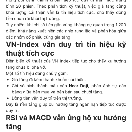
bình 20 phiên. Theo phân tích kỹ thuật, việc giá tăng cùng
khối lượng cải thiện vẫn là tín hiệu tích cực, cho thấy dòng
tiền chưa rời khỏi thị trường.
Tuy nhiên, khi chỉ số tiến gần vùng kháng cự quan trọng 1.200
điểm, khả năng xuất hiện các nhịp rung lắc và phân hóa giữa
các nhóm cổ phiếu cũng gia tăng.
VN-Index vẫn duy trì tín hiệu kỹ
thuật tích cực
Diễn biến kỹ thuật của VN-Index tiếp tục cho thấy xu hướng
tăng chưa bị phá vỡ.
Một số tín hiệu đáng chú ý gồm:
Giá tăng đi kèm thanh khoản cải thiện.
Chỉ số hình thành mẫu nến
Near Doji
, phản ánh sự cân
bằng giữa bên mua và bên bán sau chuỗi tăng.
Dòng tiền vẫn duy trì trên thị trường.
Đây là nền tảng giúp xu hướng tăng ngắn hạn tiếp tục được
duy trì.
RSI và MACD vẫn ủng hộ xu hướng
tăng