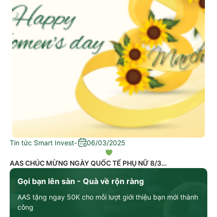
Tin tức Smart Invest
-
06/03/2025
AAS CHÚC MỪNG NGÀY QUỐC TẾ PHỤ NỮ 8/3
Gọi bạn lên sàn - Quà về rộn ràng
AAS tặng ngay 50K cho mỗi lượt giới thiệu bạn mới thành
công