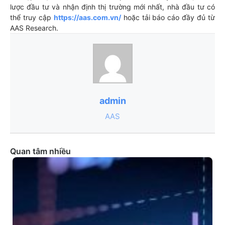
lược đầu tư và nhận định thị trường mới nhất, nhà đầu tư có
thể truy cập
https://aas.com.vn/
hoặc tải báo cáo đầy đủ từ
AAS Research.
admin
AAS
Quan tâm nhiều