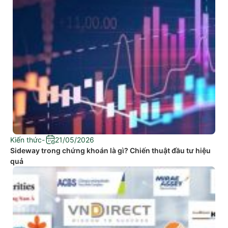
Kiến thức
-
21/05/2026
Sideway trong chứng khoán là gì? Chiến thuật đầu tư hiệu
quả