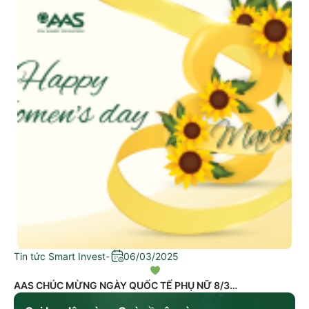
Tin tức Smart Invest
-
06/03/2025
AAS CHÚC MỪNG NGÀY QUỐC TẾ PHỤ NỮ 8/3