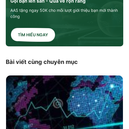
Gọi bạn lên sàn - Quà về rộn ràng
AAS tặng ngay 50K cho mỗi lượt giới thiệu bạn mới thành
công
TÌM HIỂU NGAY
Bài viết cùng chuyên mục