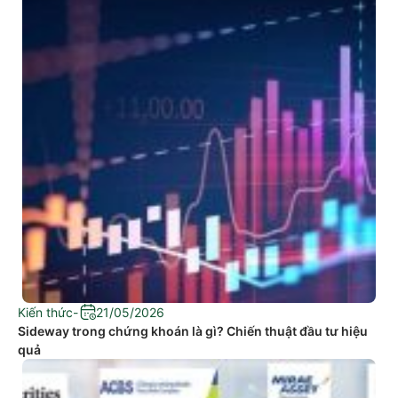
Kiến thức
-
21/05/2026
Sideway trong chứng khoán là gì? Chiến thuật đầu tư hiệu
quả