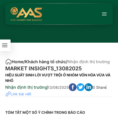
Home
/
Khách hàng tổ chức
/
Nhận định thị trường
MARKET INSIGHTS_13082025
HIỆU SUẤT SINH LỜI VƯỢT TRỘI Ở NHÓM VỐN HÓA VỪA VÀ
NHỎ
Nhận định thị trường
13/08/2025
0 Share
Link bài viết
TÓM TẮT MỘT SỐ Ý CHÍNH TRONG BÁO CÁO