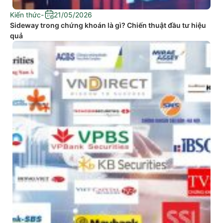
Kiến thức
-
21/05/2026
Sideway trong chứng khoán là gì? Chiến thuật đầu tư hiệu
quả