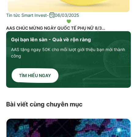
Tin tức Smart Invest
-
06/03/2025
AAS CHÚC MỪNG NGÀY QUỐC TẾ PHỤ NỮ 8/3
Gọi bạn lên sàn - Quà về rộn ràng
AAS tặng ngay 50K cho mỗi lượt giới thiệu bạn mới thành
công
TÌM HIỂU NGAY
Bài viết cùng chuyên mục