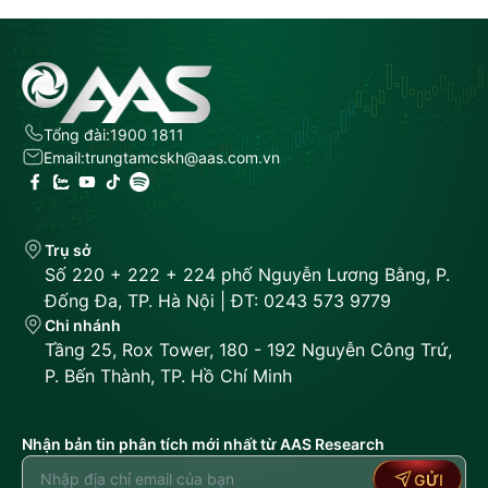
Tổng đài:
1900 1811
Email:
trungtamcskh@aas.com.vn
Trụ sở
Số 220 + 222 + 224 phố Nguyễn Lương Bằng, P.
Đống Đa, TP. Hà Nội | ĐT: 0243 573 9779
Chi nhánh
Tầng 25, Rox Tower, 180 - 192 Nguyễn Công Trứ,
P. Bến Thành, TP. Hồ Chí Minh
Nhận bản tin phân tích mới nhất từ AAS Research
GỬI