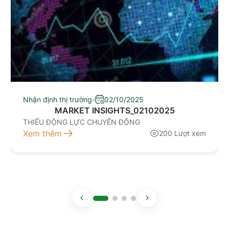
Nhận định thị trường
-
02/10/2025
MARKET INSIGHTS_02102025
THIẾU ĐỘNG LỰC CHUYỂN ĐỘNG
Xem thêm
200 Lượt xem