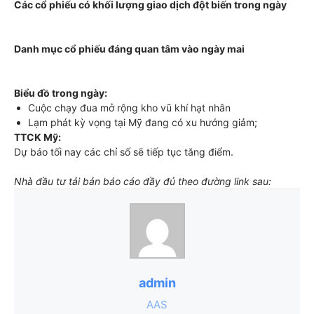
Các cổ phiếu có khối lượng giao dịch đột biến trong ngày
Danh mục cổ phiếu đáng quan tâm vào ngày mai
Biểu đồ trong ngày:
Cuộc chạy đua mở rộng kho vũ khí hạt nhân
Lạm phát kỳ vọng tại Mỹ đang có xu hướng giảm;
TTCK Mỹ:
Dự báo tối nay các chỉ số sẽ tiếp tục tăng điểm.
Nhà đầu tư tải bản báo cáo đầy đủ theo đường link sau:
admin
AAS