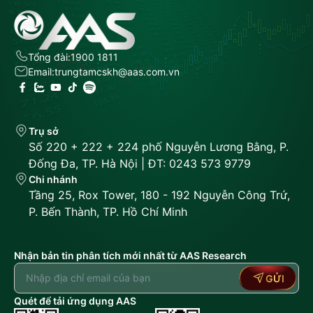
Tổng đài:
1900 1811
Email:
trungtamcskh@aas.com.vn
Trụ sở
Số 220 + 222 + 224 phố Nguyễn Lương Bằng, P.
Đống Đa, TP. Hà Nội | ĐT: 0243 573 9779
Chi nhánh
Tầng 25, Rox Tower, 180 - 192 Nguyễn Công Trứ,
P. Bến Thành, TP. Hồ Chí Minh
Nhận bản tin phân tích mới nhất từ AAS Research
GỬI
Quét để tải ứng dụng AAS