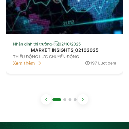
Nhận định thị trường
-
02/10/2025
MARKET INSIGHTS_02102025
THIẾU ĐỘNG LỰC CHUYỂN ĐỘNG
Xem thêm
197 Lượt xem