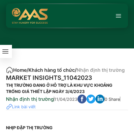
Home
/
Khách hàng tổ chức
/
Nhận định thị trường
MARKET INSIGHTS_11042023
THỊ TRƯỜNG ĐANG Ở HỖ TRỢ LÀ KHU VỰC KHOẢNG
TRỐNG GIÁ THIẾT LẬP NGÀY 3/4/2023
Nhận định thị trường
11/04/2023
0 Share
Link bài viết
NHỊP ĐẬP THỊ TRƯỜNG