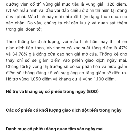
đường viền cổ thì vùng giá mục tiêu là vùng giá 1,126 điểm.
(v) Với mẫu hình vai đầu vai đảo chiều ở đỉnh thì hiện tại đang
ở vai phải. Mẫu hình này mới chỉ xuất hiện dạng thức chưa có
xác nhận. Do vậy, chúng ta chỉ cần lưu ý và quan sát thêm
trong giai đoạn tới;
Theo thống kê định lượng, với mẫu hình hôm nay thì phiên
giao dịch tiếp theo, VN-Index có xác suất tăng điểm là 47%
và 34.78% giá đóng cửa cao hơn giá mở cửa. Thống kê cho
thấy chỉ số sẽ giảm điểm vào phiên giao dịch ngày mai.
Chúng tôi kỳ vọng thị trường sẽ có sự phân hóa và mức giảm
điểm sẽ không đáng kể với sự giằng co tăng giảm sẽ diễn ra.
Hỗ trợ vùng 1,050 điểm và kháng cự là vùng 1,100 điểm.
Hỗ trợ và kháng cự cổ phiếu trong ngày (EOD)
Các cổ phiếu có khối lượng giao dịch đột biến trong ngày
Danh mục cổ phiếu đáng quan tâm vào ngày mai