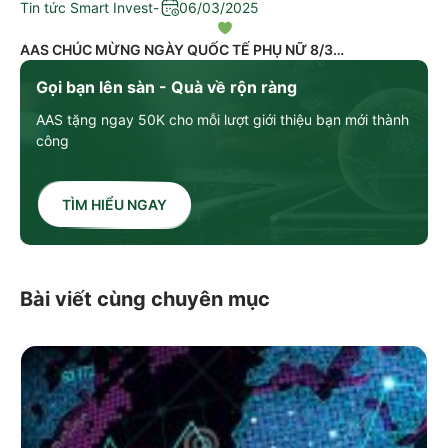
Tin tức Smart Invest
-
06/03/2025
AAS CHÚC MỪNG NGÀY QUỐC TẾ PHỤ NỮ 8/3
Gọi bạn lên sàn - Quà về rộn ràng
AAS tặng ngay 50K cho mỗi lượt giới thiệu bạn mới thành
công
TÌM HIỂU NGAY
Bài viết cùng chuyên mục