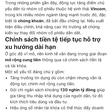
Trong những phiên gần đây, động lực tăng điểm chủ
yếu đến từ nhóm cổ phiếu thuộc hệ sinh thái
Vincom
,
trong khi nhiều nhóm ngành tăng mạnh trước đó, đặc
biệt là
chứng khoán
, đã bắt đầu chững lại. Nếu xuất
hiện điều chỉnh, khả năng cao thị trường sẽ chứng
kiến sự thay đổi nhóm cổ phiếu dẫn dắt.
Chính sách tiền tệ tiếp tục hỗ trợ
xu hướng dài hạn
Ở góc độ vĩ mô, nền kinh tế vẫn đang trong giai đoạn
mở rộng cung tiền
thông qua cả chính sách tiền tệ
và tài khóa.
Một số yếu tố đáng chú ý gồm:
Tăng trưởng tín dụng dù còn chậm nhưng vẫn là
động lực chính mở rộng cung tiền.
Gói chi ngân sách khoảng
130 nghìn tỷ đồng
giúp
gia tăng thu nhập khả dụng của người dân, từ đó
kích thích tiêu dùng và đầu tư.
Hiệu ứng số nhân tài khóa có thể thúc đẩy doanh