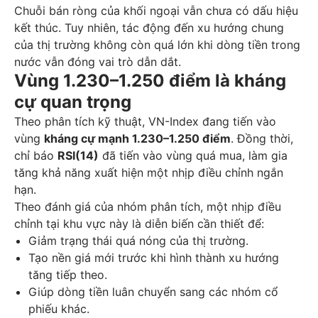
Chuỗi bán ròng của khối ngoại vẫn chưa có dấu hiệu
kết thúc. Tuy nhiên, tác động đến xu hướng chung
của thị trường không còn quá lớn khi dòng tiền trong
nước vẫn đóng vai trò dẫn dắt.
Vùng 1.230–1.250 điểm là kháng
cự quan trọng
Theo phân tích kỹ thuật, VN-Index đang tiến vào
vùng
kháng cự mạnh 1.230–1.250 điểm
. Đồng thời,
chỉ báo
RSI(14)
đã tiến vào vùng quá mua, làm gia
tăng khả năng xuất hiện một nhịp điều chỉnh ngắn
hạn.
Theo đánh giá của nhóm phân tích, một nhịp điều
chỉnh tại khu vực này là diễn biến cần thiết để:
Giảm trạng thái quá nóng của thị trường.
Tạo nền giá mới trước khi hình thành xu hướng
tăng tiếp theo.
Giúp dòng tiền luân chuyển sang các nhóm cổ
phiếu khác.