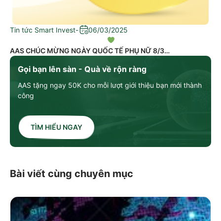
Tin tức Smart Invest
-
06/03/2025
AAS CHÚC MỪNG NGÀY QUỐC TẾ PHỤ NỮ 8/3
Gọi bạn lên sàn - Quà về rộn ràng
AAS tặng ngay 50K cho mỗi lượt giới thiệu bạn mới thành
công
TÌM HIỂU NGAY
Bài viết cùng chuyên mục