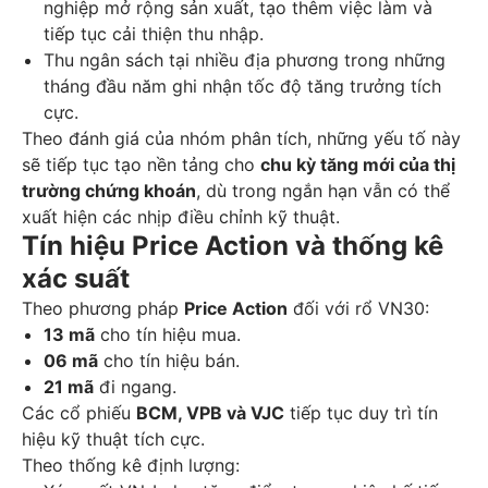
nghiệp mở rộng sản xuất, tạo thêm việc làm và
tiếp tục cải thiện thu nhập.
Thu ngân sách tại nhiều địa phương trong những
tháng đầu năm ghi nhận tốc độ tăng trưởng tích
cực.
Theo đánh giá của nhóm phân tích, những yếu tố này
sẽ tiếp tục tạo nền tảng cho
chu kỳ tăng mới của thị
trường chứng khoán
, dù trong ngắn hạn vẫn có thể
xuất hiện các nhịp điều chỉnh kỹ thuật.
Tín hiệu Price Action và thống kê
xác suất
Theo phương pháp
Price Action
đối với rổ VN30:
13 mã
cho tín hiệu mua.
06 mã
cho tín hiệu bán.
21 mã
đi ngang.
Các cổ phiếu
BCM, VPB và VJC
tiếp tục duy trì tín
hiệu kỹ thuật tích cực.
Theo thống kê định lượng: