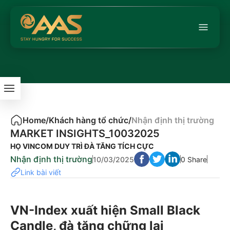
Home
/
Khách hàng tổ chức
/
Nhận định thị trường
MARKET INSIGHTS_10032025
HỌ VINCOM DUY TRÌ ĐÀ TĂNG TÍCH CỰC
Nhận định thị trường
10/03/2025
0 Share
Link bài viết
VN-Index xuất hiện Small Black
Candle, đà tăng chững lại