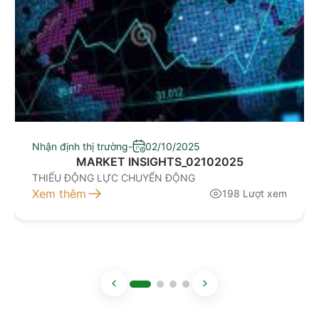
Nhận định thị trường
-
02/10/2025
MARKET INSIGHTS_02102025
THIẾU ĐỘNG LỰC CHUYỂN ĐỘNG
Xem thêm
198 Lượt xem