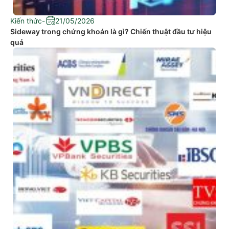
Kiến thức
-
21/05/2026
Sideway trong chứng khoán là gì? Chiến thuật đầu tư hiệu
quả