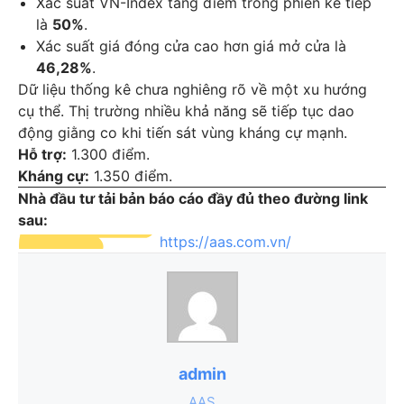
Xác suất VN-Index tăng điểm trong phiên kế tiếp
là
50%
.
Xác suất giá đóng cửa cao hơn giá mở cửa là
46,28%
.
Dữ liệu thống kê chưa nghiêng rõ về một xu hướng
cụ thể. Thị trường nhiều khả năng sẽ tiếp tục dao
động giằng co khi tiến sát vùng kháng cự mạnh.
Hỗ trợ:
1.300 điểm.
Kháng cự:
1.350 điểm.
Nhà đầu tư tải bản báo cáo đầy đủ theo đường link
sau:
https://aas.com.vn/
admin
AAS