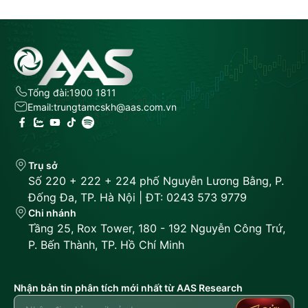
Tổng đài:
1900 1811
Email:
trungtamcskh@aas.com.vn
Trụ sở
Số 220 + 222 + 224 phố Nguyễn Lương Bằng, P.
Đống Đa, TP. Hà Nội | ĐT: 0243 573 9779
Chi nhánh
Tầng 25, Rox Tower, 180 - 192 Nguyễn Công Trứ,
P. Bến Thành, TP. Hồ Chí Minh
Nhận bản tin phân tích mới nhất từ AAS Research