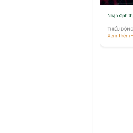
Nhận định th
THIẾU ĐỘN
Xem thêm