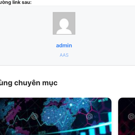
ường link sau:
admin
AAS
 cùng chuyên mục