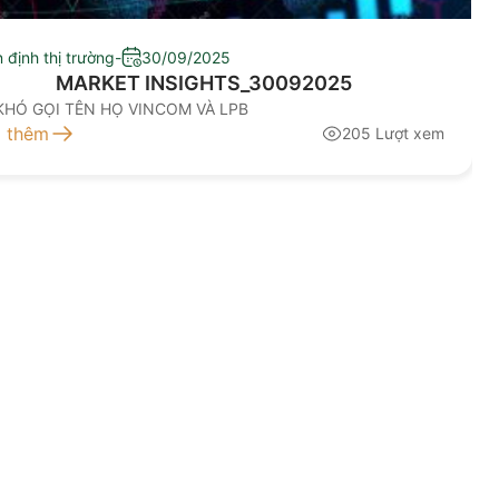
 định thị trường
-
30/09/2025
MARKET INSIGHTS_30092025
KHÓ GỌI TÊN HỌ VINCOM VÀ LPB
 thêm
205 Lượt xem