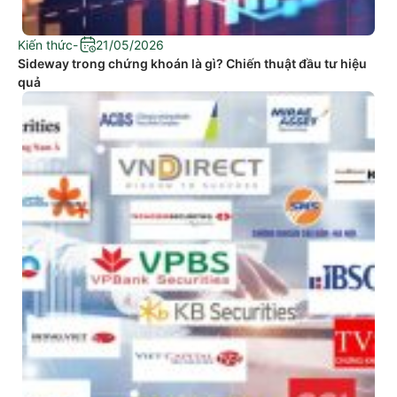
Kiến thức
-
21/05/2026
Sideway trong chứng khoán là gì? Chiến thuật đầu tư hiệu
quả