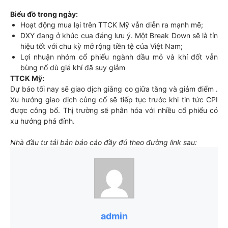
Biểu đồ trong ngày:
Hoạt động mua lại trên TTCK Mỹ vẫn diễn ra mạnh mẽ;
DXY đang ở khúc cua đáng lưu ý. Một Break Down sẽ là tín
hiệu tốt với chu kỳ mở rộng tiền tệ của Việt Nam;
Lợi nhuận nhóm cổ phiếu ngành dầu mỏ và khí đốt vẫn
bùng nổ dù giá khí đã suy giảm
TTCK Mỹ:
Dự báo tối nay sẽ giao dịch giằng co giữa tăng và giảm điểm .
Xu hướng giao dịch củng cố sẽ tiếp tục trước khi tin tức CPI
được công bố. Thị trường sẽ phân hóa với nhiều cổ phiếu có
xu hướng phá đỉnh.
Nhà đầu tư tải bản báo cáo đầy đủ theo đường link sau:
admin