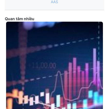
AAS
Quan tâm nhiều