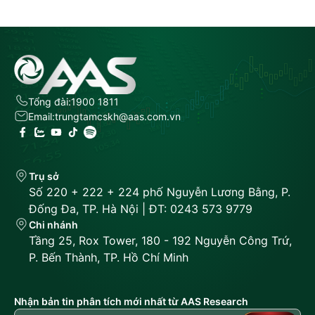
Tổng đài:
1900 1811
Email:
trungtamcskh@aas.com.vn
Trụ sở
Số 220 + 222 + 224 phố Nguyễn Lương Bằng, P.
Đống Đa, TP. Hà Nội | ĐT: 0243 573 9779
Chi nhánh
Tầng 25, Rox Tower, 180 - 192 Nguyễn Công Trứ,
P. Bến Thành, TP. Hồ Chí Minh
Nhận bản tin phân tích mới nhất từ AAS Research