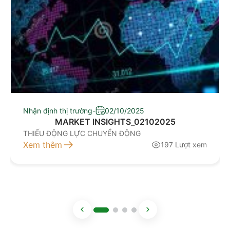
Nhận định thị trường
-
02/10/2025
MARKET INSIGHTS_02102025
THIẾU ĐỘNG LỰC CHUYỂN ĐỘNG
Xem thêm
197 Lượt xem