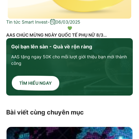
Tin tức Smart Invest
-
06/03/2025
AAS CHÚC MỪNG NGÀY QUỐC TẾ PHỤ NỮ 8/3
Gọi bạn lên sàn - Quà về rộn ràng
AAS tặng ngay 50K cho mỗi lượt giới thiệu bạn mới thành
công
TÌM HIỂU NGAY
Bài viết cùng chuyên mục