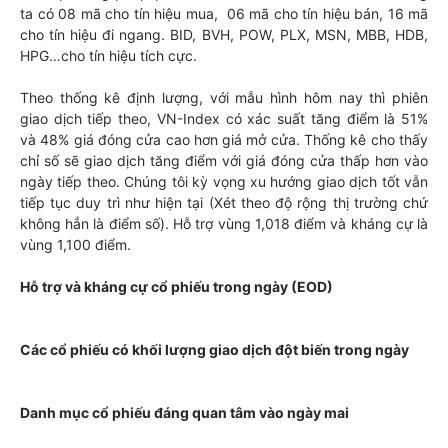
ta có 08 mã cho tín hiệu mua, 06 mã cho tín hiệu bán, 16 mã
cho tín hiệu đi ngang. BID, BVH, POW, PLX, MSN, MBB, HDB,
HPG…cho tín hiệu tích cực.
Theo thống kê định lượng, với mẫu hình hôm nay thì phiên
giao dịch tiếp theo, VN-Index có xác suất tăng điểm là 51%
và 48% giá đóng cửa cao hơn giá mở cửa. Thống kê cho thấy
chỉ số sẽ giao dịch tăng điểm với giá đóng cửa thấp hơn vào
ngày tiếp theo. Chúng tôi kỳ vọng xu hướng giao dịch tốt vẫn
tiếp tục duy trì như hiện tại (Xét theo độ rộng thị trường chứ
không hẳn là điểm số). Hỗ trợ vùng 1,018 điểm và kháng cự là
vùng 1,100 điểm.
Hỗ trợ và kháng cự cổ phiếu trong ngày (EOD)
Các cổ phiếu có khối lượng giao dịch đột biến trong ngày
Danh mục cổ phiếu đáng quan tâm vào ngày mai