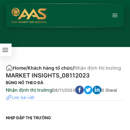
Home
/
Khách hàng tổ chức
/
Nhận định thị trường
MARKET INSIGHTS_08112023
BÙNG NỔ THEO ĐÀ
Nhận định thị trường
08/11/2023
0 Share
Link bài viết
NHỊP ĐẬP THỊ TRƯỜNG