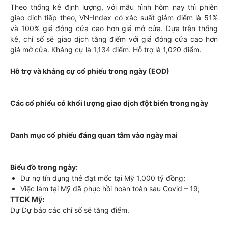
Theo thống kê định lượng, với mẫu hình hôm nay thì phiên
giao dịch tiếp theo, VN-Index có xác suất giảm điểm là 51%
và 100% giá đóng cửa cao hơn giá mở cửa. Dựa trên thống
kê, chỉ số sẽ giao dịch tăng điểm với giá đóng cửa cao hơn
giá mở cửa. Kháng cự là 1,134 điểm. Hỗ trợ là 1,020 điểm.
Hỗ trợ và kháng cự cổ phiếu trong ngày (EOD)
Các cổ phiếu có khối lượng giao dịch đột biến trong ngày
Danh mục cổ phiếu đáng quan tâm vào ngày mai
Biểu đồ trong ngày:
Dư nợ tín dụng thẻ đạt mốc tại Mỹ 1,000 tỷ đồng;
Việc làm tại Mỹ đã phục hồi hoàn toàn sau Covid – 19;
TTCK Mỹ:
Dự Dự báo các chỉ số sẽ tăng điểm.