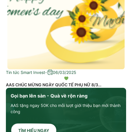
Tin tức Smart Invest
-
06/03/2025
AAS CHÚC MỪNG NGÀY QUỐC TẾ PHỤ NỮ 8/3
Gọi bạn lên sàn - Quà về rộn ràng
AAS tặng ngay 50K cho mỗi lượt giới thiệu bạn mới thành
công
TÌM HIỂU NGAY