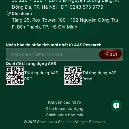
Đống Đa, TP. Hà Nội | ĐT: 0243 573 9779
Chi nhánh
Tầng 25, Rox Tower, 180 - 192 Nguyễn Công Trứ,
P. Bến Thành, TP. Hồ Chí Minh
Nhận bản tin phân tích mới nhất từ AAS Research
GỬI
Quét để tải ứng dụng AAS
Tải ứng dụng AAS
Tải ứng dụng AAS
PRO
Robo
Khuyến cáo rủi ro
Điều khoản sử dụng
Chính sách bảo mật
© 2025 Smart Invest Securities
All rights Reserved.