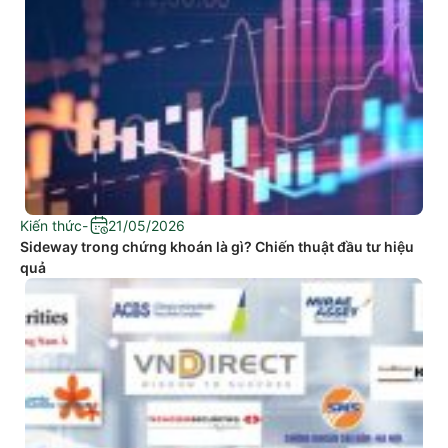
Kiến thức
-
21/05/2026
Sideway trong chứng khoán là gì? Chiến thuật đầu tư hiệu
quả