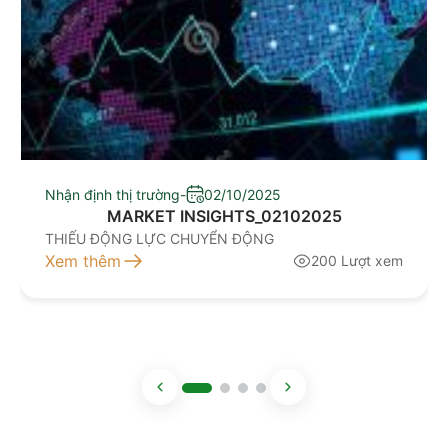
Nhận định thị trường
-
02/10/2025
MARKET INSIGHTS_02102025
THIẾU ĐỘNG LỰC CHUYỂN ĐỘNG
Xem thêm
200 Lượt xem