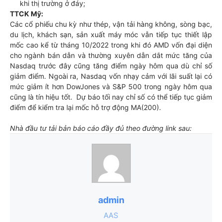
khi thị trường ở đáy;
TTCK Mỹ:
Các cổ phiếu chu kỳ như thép, vận tải hàng không, sòng bạc,
du lịch, khách sạn, sản xuất máy móc vẫn tiếp tục thiết lập
mốc cao kể từ tháng 10/2022 trong khi đó AMD vốn đại diện
cho ngành bán dẫn và thường xuyên dẫn dắt mức tăng của
Nasdaq trước đây cũng tăng điểm ngày hôm qua dù chỉ số
giảm điểm. Ngoài ra, Nasdaq vốn nhạy cảm với lãi suất lại có
mức giảm ít hơn DowJones và S&P 500 trong ngày hôm qua
cũng là tín hiệu tốt. Dự báo tối nay chỉ số có thể tiếp tục giảm
điểm để kiểm tra lại mốc hỗ trợ động MA(200).
Nhà đầu tư tải bản báo cáo đầy đủ theo đường link sau:
admin
AAS