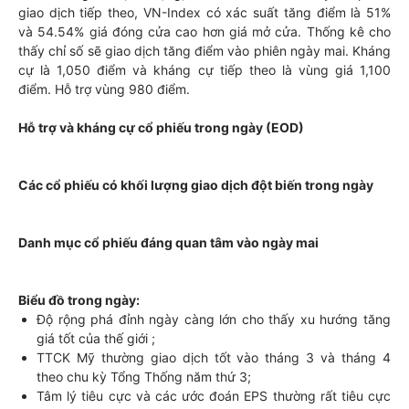
giao dịch tiếp theo, VN-Index có xác suất tăng điểm là 51%
và 54.54% giá đóng cửa cao hơn giá mở cửa. Thống kê cho
thấy chỉ số sẽ giao dịch tăng điểm vào phiên ngày mai. Kháng
cự là 1,050 điểm và kháng cự tiếp theo là vùng giá 1,100
điểm. Hỗ trợ vùng 980 điểm.
Hỗ trợ và kháng cự cổ phiếu trong ngày (EOD)
Các cổ phiếu có khối lượng giao dịch đột biến trong ngày
Danh mục cổ phiếu đáng quan tâm vào ngày mai
Biểu đồ trong ngày:
Độ rộng phá đỉnh ngày càng lớn cho thấy xu hướng tăng
giá tốt của thế giới ;
TTCK Mỹ thường giao dịch tốt vào tháng 3 và tháng 4
theo chu kỳ Tổng Thống năm thứ 3;
Tâm lý tiêu cực và các ước đoán EPS thường rất tiêu cực