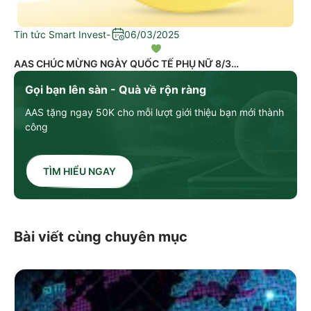
Tin tức Smart Invest
-
06/03/2025
AAS CHÚC MỪNG NGÀY QUỐC TẾ PHỤ NỮ 8/3
Gọi bạn lên sàn - Quà về rộn ràng
AAS tặng ngay 50K cho mỗi lượt giới thiệu bạn mới thành
công
TÌM HIỂU NGAY
Bài viết cùng chuyên mục