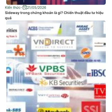
Kiến thức
-
21/05/2026
Sideway trong chứng khoán là gì? Chiến thuật đầu tư hiệu
quả