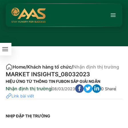
Home
/
Khách hàng tổ chức
/
Nhận định thị trường
MARKET INSIGHTS_08032023
HIỆU ỨNG TỪ THÔNG TIN FUBON SẮP GIẢI NGÂN
Nhận định thị trường
08/03/2023
0 Share
Link bài viết
NHỊP ĐẬP THỊ TRƯỜNG