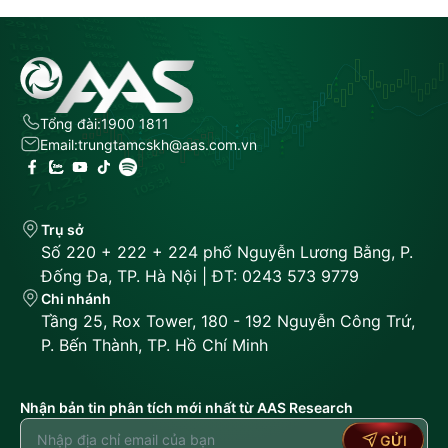
Tổng đài:
1900 1811
Email:
trungtamcskh@aas.com.vn
Trụ sở
Số 220 + 222 + 224 phố Nguyễn Lương Bằng, P.
Đống Đa, TP. Hà Nội | ĐT: 0243 573 9779
Chi nhánh
Tầng 25, Rox Tower, 180 - 192 Nguyễn Công Trứ,
P. Bến Thành, TP. Hồ Chí Minh
Nhận bản tin phân tích mới nhất từ AAS Research
GỬI