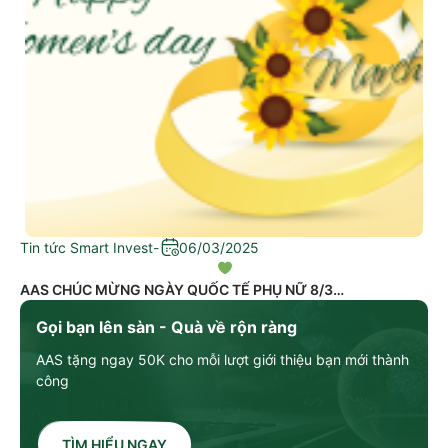
Tin tức Smart Invest
-
06/03/2025
AAS CHÚC MỪNG NGÀY QUỐC TẾ PHỤ NỮ 8/3
Gọi bạn lên sàn - Quà về rộn ràng
AAS tặng ngay 50K cho mỗi lượt giới thiệu bạn mới thành
công
TÌM HIỂU NGAY