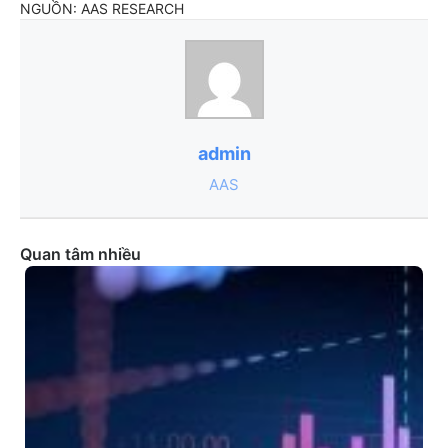
NGUỒN: AAS RESEARCH
admin
AAS
Quan tâm nhiều