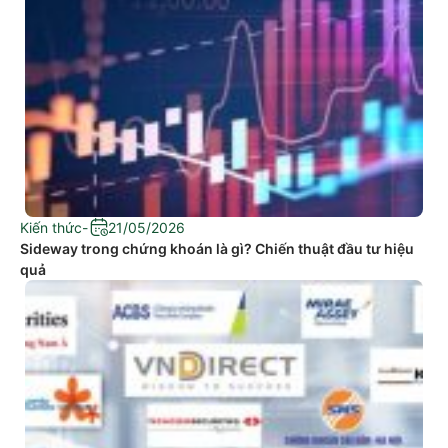
Kiến thức
-
21/05/2026
Sideway trong chứng khoán là gì? Chiến thuật đầu tư hiệu
quả