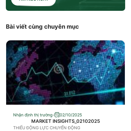
Bài viết cùng chuyên mục
Nhận định thị trường
-
02/10/2025
MARKET INSIGHTS_02102025
THIẾU ĐỘNG LỰC CHUYỂN ĐỘNG