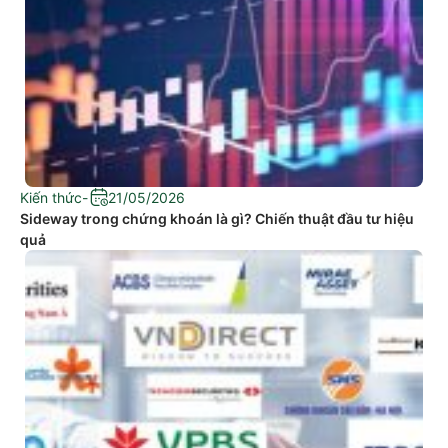
Kiến thức
-
21/05/2026
Sideway trong chứng khoán là gì? Chiến thuật đầu tư hiệu
quả