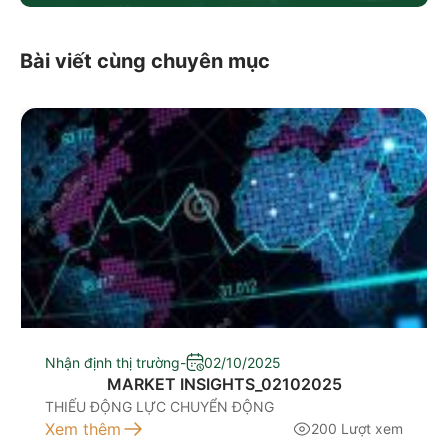
Bài viết cùng chuyên mục
Nhận định thị trường
-
02/10/2025
MARKET INSIGHTS_02102025
THIẾU ĐỘNG LỰC CHUYỂN ĐỘNG
Xem thêm
200 Lượt xem