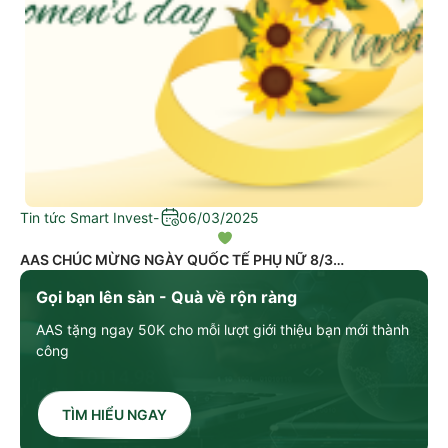
Tin tức Smart Invest
-
06/03/2025
AAS CHÚC MỪNG NGÀY QUỐC TẾ PHỤ NỮ 8/3
Gọi bạn lên sàn - Quà về rộn ràng
AAS tặng ngay 50K cho mỗi lượt giới thiệu bạn mới thành
công
TÌM HIỂU NGAY