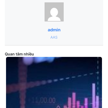
admin
AAS
Quan tâm nhiều