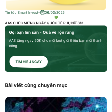
Tin tức Smart Invest
-
06/03/2025
AAS CHÚC MỪNG NGÀY QUỐC TẾ PHỤ NỮ 8/3
Gọi bạn lên sàn - Quà về rộn ràng
AAS tặng ngay 50K cho mỗi lượt giới thiệu bạn mới thành
công
TÌM HIỂU NGAY
Bài viết cùng chuyên mục