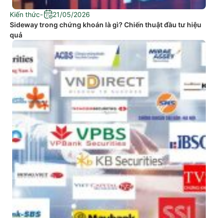
Kiến thức
-
21/05/2026
Sideway trong chứng khoán là gì? Chiến thuật đầu tư hiệu
quả