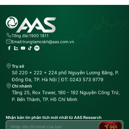
Tổng đài:
1900 1811
Email:
trungtamcskh@aas.com.vn
Trụ sở
Số 220 + 222 + 224 phố Nguyễn Lương Bằng, P.
Đống Đa, TP. Hà Nội | ĐT: 0243 573 9779
Chi nhánh
Tầng 25, Rox Tower, 180 - 192 Nguyễn Công Trứ,
P. Bến Thành, TP. Hồ Chí Minh
Nhận bản tin phân tích mới nhất từ AAS Research
GỬI