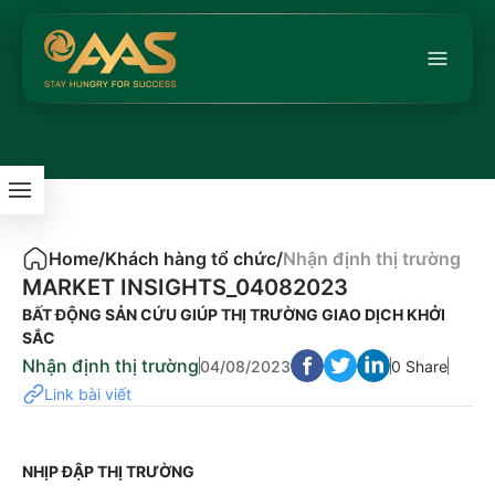
Home
/
Khách hàng tổ chức
/
Nhận định thị trường
MARKET INSIGHTS_04082023
BẤT ĐỘNG SẢN CỨU GIÚP THỊ TRƯỜNG GIAO DỊCH KHỞI
SẮC
Nhận định thị trường
04/08/2023
0 Share
Link bài viết
NHỊP ĐẬP THỊ TRƯỜNG