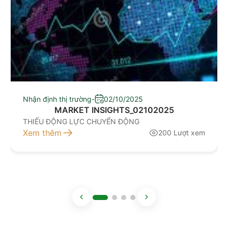
Nhận định thị trường
-
02/10/2025
MARKET INSIGHTS_02102025
THIẾU ĐỘNG LỰC CHUYỂN ĐỘNG
Xem thêm
200 Lượt xem