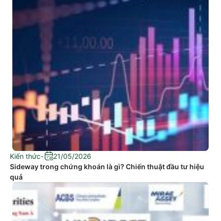
Kiến thức
-
21/05/2026
Sideway trong chứng khoán là gì? Chiến thuật đầu tư hiệu
quả