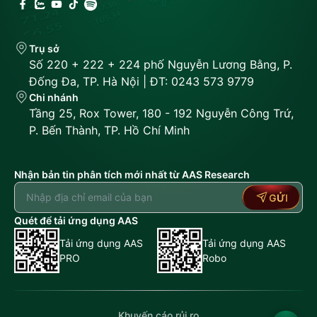
Trụ sở
Số 220 + 222 + 224 phố Nguyễn Lương Bằng, P.
Đống Đa, TP. Hà Nội | ĐT: 0243 573 9779
Chi nhánh
Tầng 25, Rox Tower, 180 - 192 Nguyễn Công Trứ,
P. Bến Thành, TP. Hồ Chí Minh
Nhận bản tin phân tích mới nhất từ AAS Research
GỬI
Quét để tải ứng dụng AAS
Tải ứng dụng AAS
Tải ứng dụng AAS
PRO
Robo
Khuyến cáo rủi ro