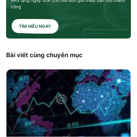
AAS tặng ngay 50K cho mỗi lượt giới thiệu bạn mới thành
công
TÌM HIỂU NGAY
Bài viết cùng chuyên mục