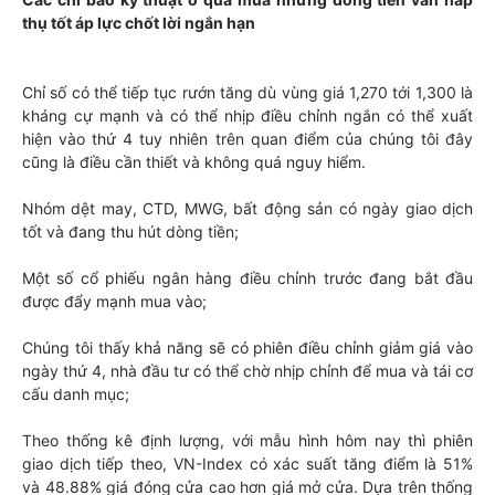
thụ tốt áp lực chốt lời ngắn hạn
Chỉ số có thể tiếp tục rướn tăng dù vùng giá 1,270 tới 1,300 là
kháng cự mạnh và có thể nhịp điều chỉnh ngắn có thể xuất
hiện vào thứ 4 tuy nhiên trên quan điểm của chúng tôi đây
cũng là điều cần thiết và không quá nguy hiểm.
Nhóm dệt may, CTD, MWG, bất động sản có ngày giao dịch
tốt và đang thu hút dòng tiền;
Một số cổ phiếu ngân hàng điều chỉnh trước đang bắt đầu
được đẩy mạnh mua vào;
Chúng tôi thấy khả năng sẽ có phiên điều chỉnh giảm giá vào
ngày thứ 4, nhà đầu tư có thể chờ nhịp chỉnh để mua và tái cơ
cấu danh mục;
Theo thống kê định lượng, với mẫu hình hôm nay thì phiên
giao dịch tiếp theo, VN-Index có xác suất tăng điểm là 51%
và 48.88% giá đóng cửa cao hơn giá mở cửa. Dựa trên thống