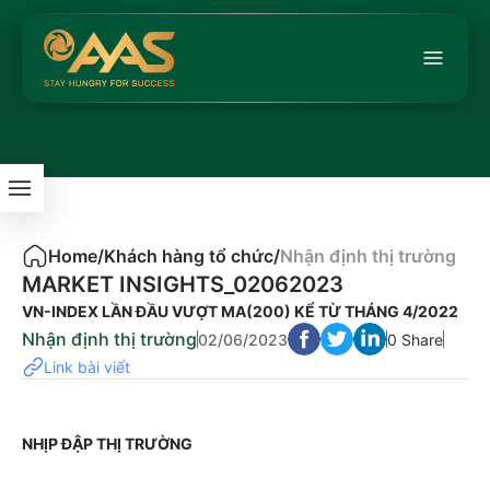
Home
/
Khách hàng tổ chức
/
Nhận định thị trường
MARKET INSIGHTS_02062023
VN-INDEX LẦN ĐẦU VƯỢT MA(200) KỂ TỪ THÁNG 4/2022
Nhận định thị trường
02/06/2023
0 Share
Link bài viết
NHỊP ĐẬP THỊ TRƯỜNG