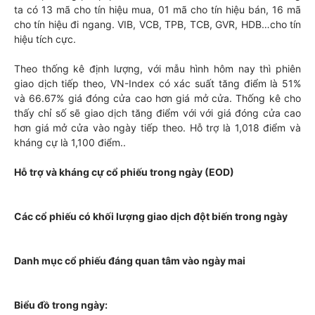
ta có 13 mã cho tín hiệu mua, 01 mã cho tín hiệu bán, 16 mã
cho tín hiệu đi ngang. VIB, VCB, TPB, TCB, GVR, HDB…cho tín
hiệu tích cực.
Theo thống kê định lượng, với mẫu hình hôm nay thì phiên
giao dịch tiếp theo, VN-Index có xác suất tăng điểm là 51%
và 66.67% giá đóng cửa cao hơn giá mở cửa. Thống kê cho
thấy chỉ số sẽ giao dịch tăng điểm với với giá đóng cửa cao
hơn giá mở cửa vào ngày tiếp theo. Hỗ trợ là 1,018 điểm và
kháng cự là 1,100 điểm..
Hỗ trợ và kháng cự cổ phiếu trong ngày (EOD)
Các cổ phiếu có khối lượng giao dịch đột biến trong ngày
Danh mục cổ phiếu đáng quan tâm vào ngày mai
Biểu đồ trong ngày: