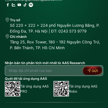
Trụ sở
Số 220 + 222 + 224 phố Nguyễn Lương Bằng, P.
Đống Đa, TP. Hà Nội | ĐT: 0243 573 9779
Chi nhánh
Tầng 25, Rox Tower, 180 - 192 Nguyễn Công Trứ,
P. Bến Thành, TP. Hồ Chí Minh
Nhận bản tin phân tích mới nhất từ AAS Research
GỬI
Quét để tải ứng dụng AAS
Tải ứng dụng AAS
Tải ứng dụng AAS
PRO
Robo