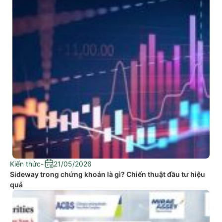
Kiến thức
-
21/05/2026
Sideway trong chứng khoán là gì? Chiến thuật đầu tư hiệu
quả