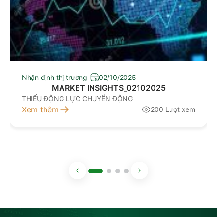
Nhận định thị trường
-
02/10/2025
MARKET INSIGHTS_02102025
THIẾU ĐỘNG LỰC CHUYỂN ĐỘNG
Xem thêm
200 Lượt xem