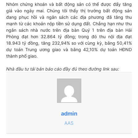
Nhóm chứng khoán và bất động sản có thể được đẩy tăng
giá vào ngày mai. Chúng tôi thấy thị trường bất động sản
đang phục hồi và ngân sách các địa phương đã tăng thu
mạnh từ các khoản nộp tiền sử dụng đất. Chẳng hạn như thu
ngân sách nhà nước trên địa bàn Quý 1 trên địa bàn Hải
Phòng đạt hơn 32.864 tỷ đồng; trong đó thu nội địa đạt
18.943 tỷ đồng, tăng 232,94% so với cùng kỳ, bằng 50,41%
dự toán Trung ương giao và bằng 42,10% dự toán HĐND
thành phố giao.
Nhà đầu tư tải bản báo cáo đầy đủ theo đường link sau:
admin
AAS