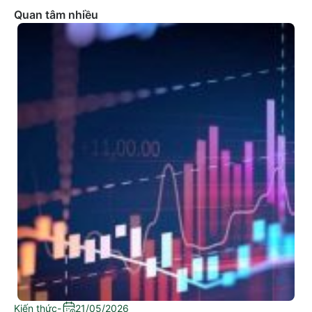
Quan tâm nhiều
Kiến thức
-
21/05/2026