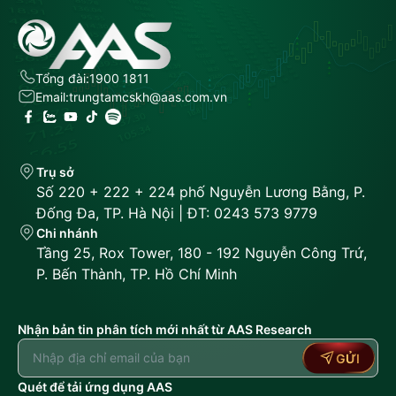
Tổng đài:
1900 1811
Email:
trungtamcskh@aas.com.vn
Trụ sở
Số 220 + 222 + 224 phố Nguyễn Lương Bằng, P.
Đống Đa, TP. Hà Nội | ĐT: 0243 573 9779
Chi nhánh
Tầng 25, Rox Tower, 180 - 192 Nguyễn Công Trứ,
P. Bến Thành, TP. Hồ Chí Minh
Nhận bản tin phân tích mới nhất từ AAS Research
GỬI
Quét để tải ứng dụng AAS