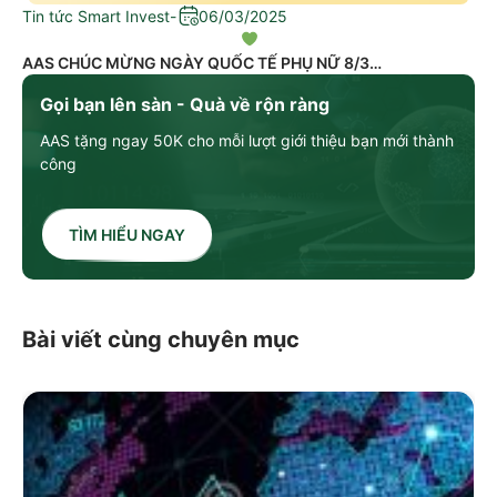
Tin tức Smart Invest
-
06/03/2025
AAS CHÚC MỪNG NGÀY QUỐC TẾ PHỤ NỮ 8/3
Gọi bạn lên sàn - Quà về rộn ràng
AAS tặng ngay 50K cho mỗi lượt giới thiệu bạn mới thành
công
TÌM HIỂU NGAY
Bài viết cùng chuyên mục