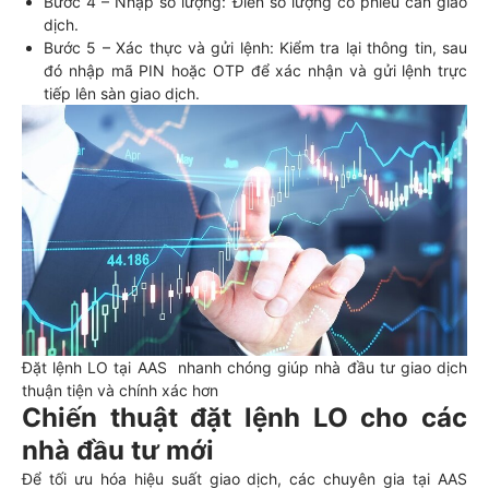
Bước 4 – Nhập số lượng: Điền số lượng cổ phiếu cần giao
dịch.
Bước 5 – Xác thực và gửi lệnh: Kiểm tra lại thông tin, sau
đó nhập mã PIN hoặc OTP để xác nhận và gửi lệnh trực
tiếp lên sàn giao dịch.
Đặt lệnh LO tại AAS nhanh chóng giúp nhà đầu tư giao dịch
thuận tiện và chính xác hơn
Chiến thuật đặt lệnh LO cho các
nhà đầu tư mới
Để tối ưu hóa hiệu suất giao dịch, các chuyên gia tại AAS