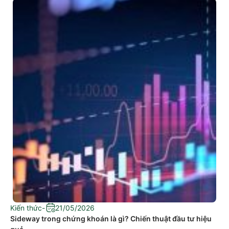
Kiến thức
-
21/05/2026
Sideway trong chứng khoán là gì? Chiến thuật đầu tư hiệu