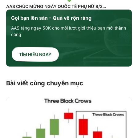
AAS CHÚC MỪNG NGÀY QUỐC TẾ PHỤ NỮ 8/3
Gọi bạn lên sàn - Quà về rộn ràng
AAS tặng ngay 50K cho mỗi lượt giới thiệu bạn mới thành
công
TÌM HIỂU NGAY
Bài viết cùng chuyên mục