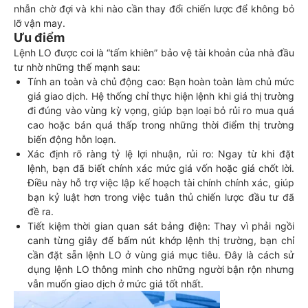
nhẫn chờ đợi và khi nào cần thay đổi chiến lược để không bỏ
lỡ vận may.
Ưu điểm
Lệnh LO được coi là “tấm khiên” bảo vệ tài khoản của nhà đầu
tư nhờ những thế mạnh sau:
Tính an toàn và chủ động cao: Bạn hoàn toàn làm chủ mức
giá giao dịch. Hệ thống chỉ thực hiện lệnh khi giá thị trường
đi đúng vào vùng kỳ vọng, giúp bạn loại bỏ rủi ro mua quá
cao hoặc bán quá thấp trong những thời điểm thị trường
biến động hỗn loạn.
Xác định rõ ràng tỷ lệ lợi nhuận, rủi ro: Ngay từ khi đặt
lệnh, bạn đã biết chính xác mức giá vốn hoặc giá chốt lời.
Điều này hỗ trợ việc lập kế hoạch tài chính chính xác, giúp
bạn kỷ luật hơn trong việc tuân thủ chiến lược đầu tư đã
đề ra.
Tiết kiệm thời gian quan sát bảng điện: Thay vì phải ngồi
canh từng giây để bấm nút khớp lệnh thị trường, bạn chỉ
cần đặt sẵn lệnh LO ở vùng giá mục tiêu. Đây là cách sử
dụng lệnh LO thông minh cho những người bận rộn nhưng
vẫn muốn giao dịch ở mức giá tốt nhất.