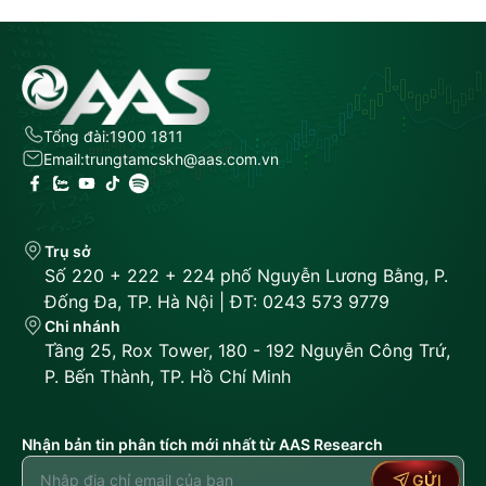
Tổng đài:
1900 1811
Email:
trungtamcskh@aas.com.vn
Trụ sở
Số 220 + 222 + 224 phố Nguyễn Lương Bằng, P.
Đống Đa, TP. Hà Nội | ĐT: 0243 573 9779
Chi nhánh
Tầng 25, Rox Tower, 180 - 192 Nguyễn Công Trứ,
P. Bến Thành, TP. Hồ Chí Minh
Nhận bản tin phân tích mới nhất từ AAS Research
GỬI