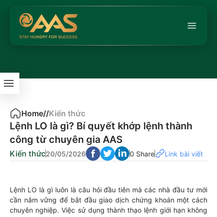
Home
/
/
Kiến thức
Lệnh LO là gì? Bí quyết khớp lệnh thành
công từ chuyên gia AAS
Kiến thức
20/05/2026
0 Share
Link bài viết
Lệnh LO là gì luôn là câu hỏi đầu tiên mà các nhà đầu tư mới
cần nắm vững để bắt đầu giao dịch chứng khoán một cách
chuyên nghiệp. Việc sử dụng thành thạo lệnh giới hạn không