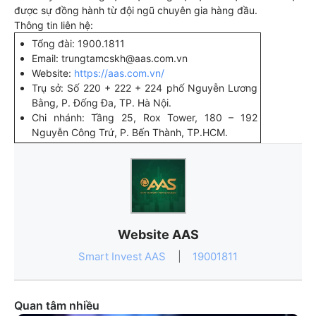
được sự đồng hành từ đội ngũ chuyên gia hàng đầu.
Thông tin liên hệ:
Tổng đài: 1900.1811
Email: trungtamcskh@aas.com.vn
Website:
https://aas.com.vn/
Trụ sở: Số 220 + 222 + 224 phố Nguyễn Lương
Bằng, P. Đống Đa, TP. Hà Nội.
Chi nhánh: Tầng 25, Rox Tower, 180 – 192
Nguyễn Công Trứ, P. Bến Thành, TP.HCM.
Website AAS
Smart Invest AAS
|
19001811
Quan tâm nhiều