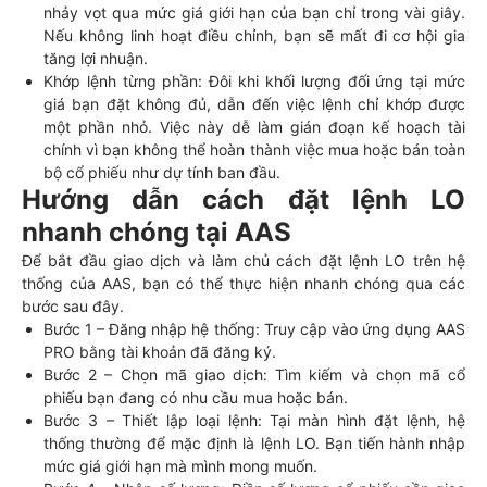
nhảy vọt qua mức giá giới hạn của bạn chỉ trong vài giây.
Nếu không linh hoạt điều chỉnh, bạn sẽ mất đi cơ hội gia
tăng lợi nhuận.
Khớp lệnh từng phần: Đôi khi khối lượng đối ứng tại mức
giá bạn đặt không đủ, dẫn đến việc lệnh chỉ khớp được
một phần nhỏ. Việc này dễ làm gián đoạn kế hoạch tài
chính vì bạn không thể hoàn thành việc mua hoặc bán toàn
bộ cổ phiếu như dự tính ban đầu.
Hướng dẫn cách đặt lệnh LO
nhanh chóng tại AAS
Để bắt đầu giao dịch và làm chủ cách đặt lệnh LO trên hệ
thống của AAS, bạn có thể thực hiện nhanh chóng qua các
bước sau đây.
Bước 1 – Đăng nhập hệ thống: Truy cập vào ứng dụng AAS
PRO bằng tài khoản đã đăng ký.
Bước 2 – Chọn mã giao dịch: Tìm kiếm và chọn mã cổ
phiếu bạn đang có nhu cầu mua hoặc bán.
Bước 3 – Thiết lập loại lệnh: Tại màn hình đặt lệnh, hệ
thống thường để mặc định là lệnh LO. Bạn tiến hành nhập
mức giá giới hạn mà mình mong muốn.