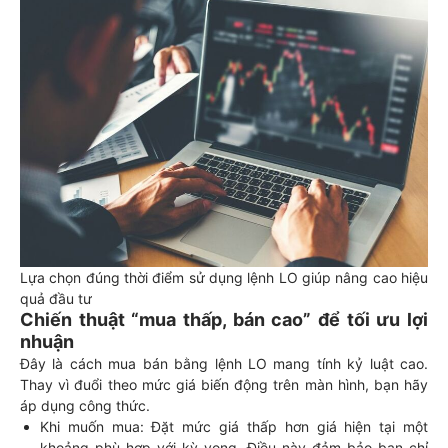
Lựa chọn đúng thời điểm sử dụng lệnh LO giúp nâng cao hiệu
quả đầu tư
Chiến thuật “mua thấp, bán cao” để tối ưu lợi
nhuận
Đây là cách mua bán bằng lệnh LO mang tính kỷ luật cao.
Thay vì đuổi theo mức giá biến động trên màn hình, bạn hãy
áp dụng công thức.
Khi muốn mua: Đặt mức giá thấp hơn giá hiện tại một
khoảng phù hợp với kỳ vọng. Điều này đảm bảo bạn chỉ