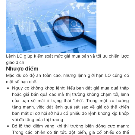
Lệnh LO giúp kiểm soát mức giá mua bán và tối ưu chiến lược
giao dịch
Nhược điểm
Mặc dù có độ an toàn cao, nhưng lệnh giới hạn LO cũng có
một số hạn chế.
Nguy cơ không khớp lệnh: Nếu bạn đặt giá mua quá thấp
hoặc giá bán quá cao mà thị trường không chạm tới, lệnh
của bạn sẽ mãi ở trạng thái “chờ”. Trong một xu hướng
tăng mạnh, việc đặt lệnh quá sát sao về giá có thể khiến
bạn mất đi cơ hội sở hữu cổ phiếu do lệnh không kịp khớp
với đà tăng của thị trường
Bỏ lỡ thời điểm vàng khi thị trường biến động cực mạnh:
Trong các phiên có tin tức đột biến, giá cổ phiếu có thể