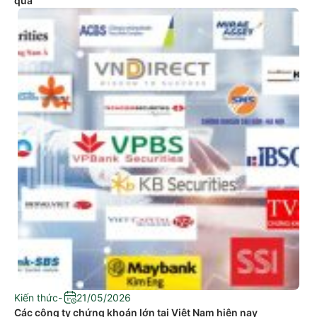
quả
Kiến thức
-
21/05/2026
Các công ty chứng khoán lớn tại Việt Nam hiện nay