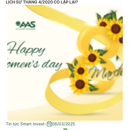
LỊCH SỬ THÁNG 4/2020 CÓ LẶP LẠI?
Tin tức Smart Invest
-
06/03/2025