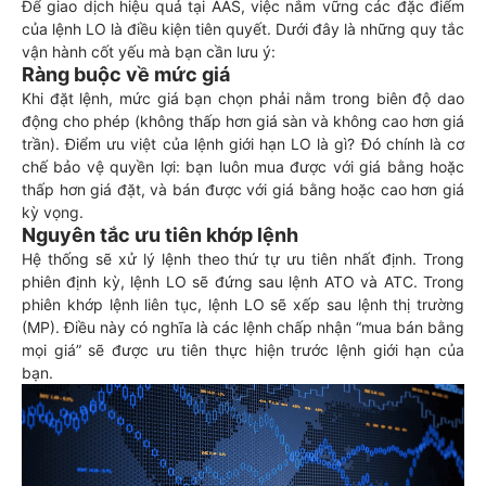
Để giao dịch hiệu quả tại AAS, việc nắm vững các đặc điểm
của lệnh LO là điều kiện tiên quyết. Dưới đây là những quy tắc
vận hành cốt yếu mà bạn cần lưu ý:
Ràng buộc về mức giá
Khi đặt lệnh, mức giá bạn chọn phải nằm trong biên độ dao
động cho phép (không thấp hơn giá sàn và không cao hơn giá
trần). Điểm ưu việt của lệnh giới hạn LO là gì? Đó chính là cơ
chế bảo vệ quyền lợi: bạn luôn mua được với giá bằng hoặc
thấp hơn giá đặt, và bán được với giá bằng hoặc cao hơn giá
kỳ vọng.
Nguyên tắc ưu tiên khớp lệnh
Hệ thống sẽ xử lý lệnh theo thứ tự ưu tiên nhất định. Trong
phiên định kỳ, lệnh LO sẽ đứng sau lệnh ATO và ATC. Trong
phiên khớp lệnh liên tục, lệnh LO sẽ xếp sau lệnh thị trường
(MP). Điều này có nghĩa là các lệnh chấp nhận “mua bán bằng
mọi giá” sẽ được ưu tiên thực hiện trước lệnh giới hạn của
bạn.