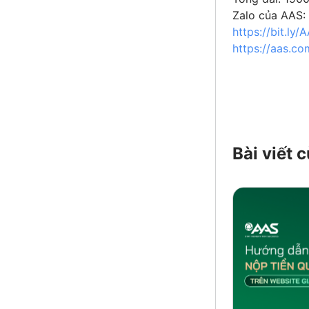
Zalo của AAS:
https://bit.ly
https://aas.co
Bài viết