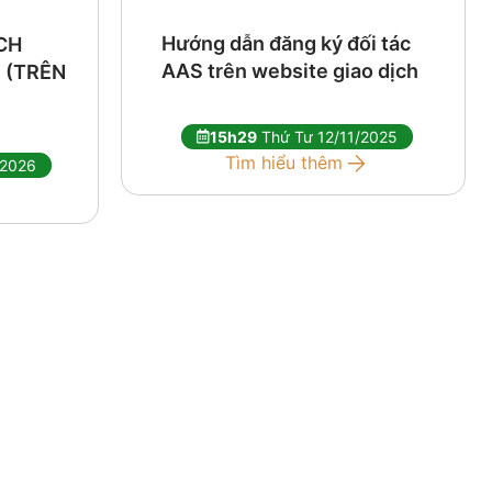
Hướng dẫn đăng ký đối tác
CH
AAS trên website giao dịch
 (TRÊN
15h29
Thứ Tư 12/11/2025
Tìm hiểu thêm
/2026