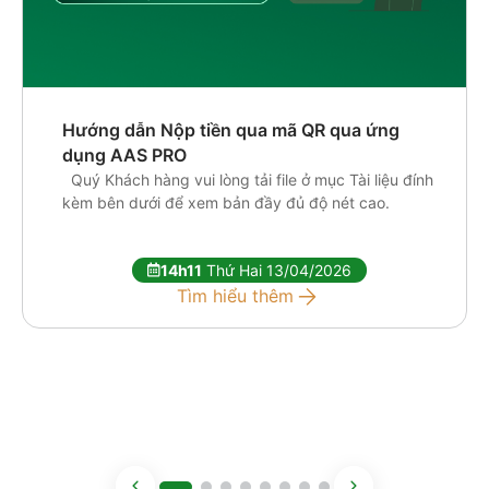
Hướng dẫn Nộp tiền qua mã QR qua ứng
dụng AAS PRO
Quý Khách hàng vui lòng tải file ở mục Tài liệu đính
kèm bên dưới để xem bản đầy đủ độ nét cao.
14h11
Thứ Hai 13/04/2026
Tìm hiểu thêm