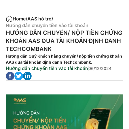
Home
/
AAS hỗ trợ
/
Hướng dẫn chuyển tiền vào tài khoản
HƯỚNG DẪN CHUYỂN/ NỘP TIỀN CHỨNG
KHOÁN AAS QUA TÀI KHOẢN ĐỊNH DANH
TECHCOMBANK
Hướng dẫn Quý Khách hàng chuyển/ nộp tiền chứng khoán
AAS qua tài khoản định danh Techcombank.
Hướng dẫn chuyển tiền vào tài khoản
06/12/2024