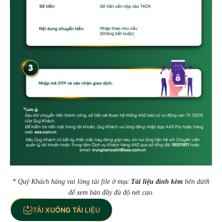
* Quý Khách hàng vui lòng tải file ở mục
Tài liệu đính kèm
bên dưới
để xem bản đầy đủ độ nét cao.
TẢI XUỐNG TẢI LIỆU