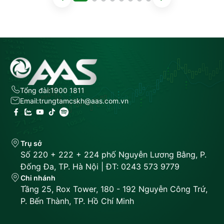
Tổng đài:
1900 1811
Email:
trungtamcskh@aas.com.vn
Trụ sở
Số 220 + 222 + 224 phố Nguyễn Lương Bằng, P.
Đống Đa, TP. Hà Nội | ĐT: 0243 573 9779
Chi nhánh
Tầng 25, Rox Tower, 180 - 192 Nguyễn Công Trứ,
P. Bến Thành, TP. Hồ Chí Minh