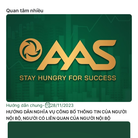
Quan tâm nhiều
Hướng dẫn chung
-
28/11/2023
HƯỚNG DẪN NGHĨA VỤ CÔNG BỐ THÔNG TIN CỦA NGƯỜI
NỘI BỘ, NGƯỜI CÓ LIÊN QUAN CỦA NGƯỜI NỘI BỘ