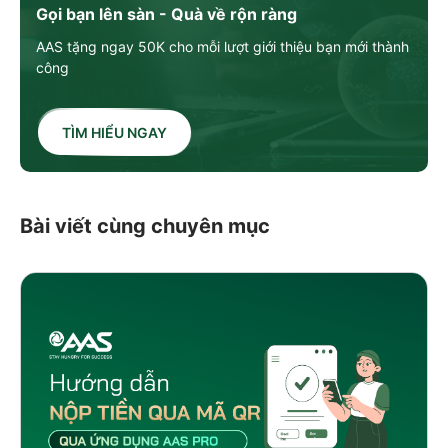
Gọi bạn lên sàn - Quà về rộn ràng
AAS tặng ngay 50K cho mỗi lượt giới thiệu bạn mới thành
công
TÌM HIỂU NGAY
Bài viết cùng chuyên mục