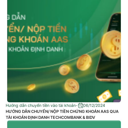
Hướng dẫn chuyển tiền vào tài khoản
-
06/12/2024
HƯỚNG DẪN CHUYỂN/ NỘP TIỀN CHỨNG KHOÁN AAS QUA
TÀI KHOẢN ĐỊNH DANH TECHCOMBANK & BIDV